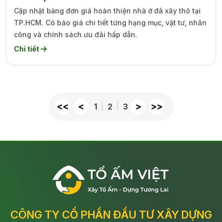
Cập nhật bảng đơn giá hoàn thiện nhà ở đã xây thô tại
TP.HCM. Có báo giá chi tiết từng hạng mục, vật tư, nhân
công và chính sách ưu đãi hấp dẫn.
Chi tiết
<<
<
>
>>
1
2
3
CÔNG TY CỔ PHẦN ĐẦU TƯ XÂY DỰNG