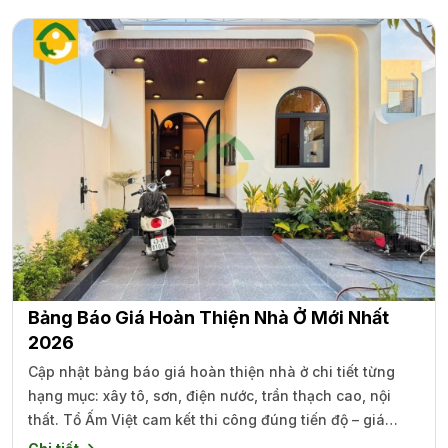
Bảng Báo Giá Hoàn Thiện Nhà Ở Mới Nhất
2026
Cập nhật bảng báo giá hoàn thiện nhà ở chi tiết từng
hạng mục: xây tô, sơn, điện nước, trần thạch cao, nội
thất. Tổ Ấm Việt cam kết thi công đúng tiến độ – giá
minh bạch – bảo hành lâu dài.