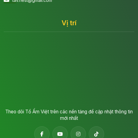
tav.nest@gmail.com
Vị trí
Theo dõi Tổ Ấm Việt trên các nền tảng để cập nhật thông tin
mới nhất