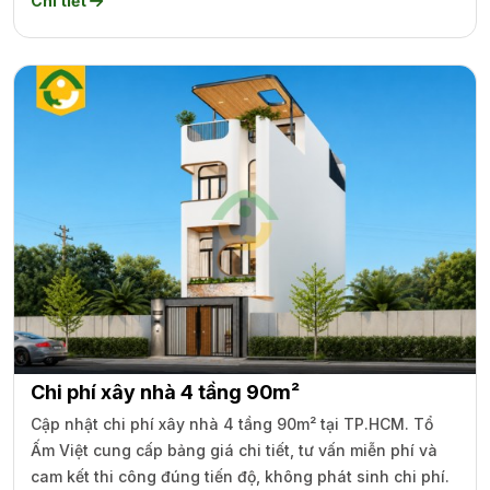
Chi tiết
Chi phí xây nhà 4 tầng 90m²
Cập nhật chi phí xây nhà 4 tầng 90m² tại TP.HCM. Tổ
Ấm Việt cung cấp bảng giá chi tiết, tư vấn miễn phí và
cam kết thi công đúng tiến độ, không phát sinh chi phí.