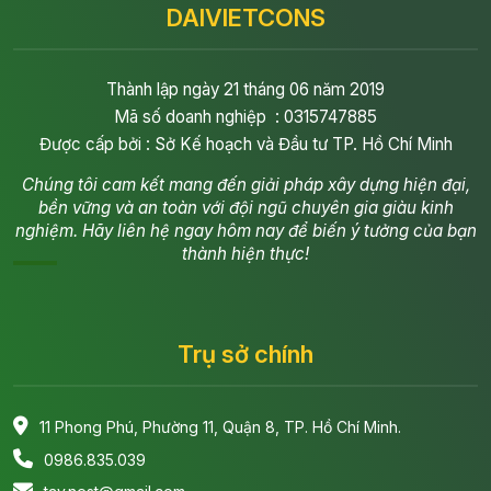
DAIVIETCONS
Thành lập ngày 21 tháng 06 năm 2019
Mã số doanh nghiệp : 0315747885
Được cấp bởi : Sở Kế hoạch và Đầu tư TP. Hồ Chí Minh
Chúng tôi cam kết mang đến giải pháp xây dựng hiện đại,
bền vững và an toàn với đội ngũ chuyên gia giàu kinh
nghiệm. Hãy liên hệ ngay hôm nay để biến ý tưởng của bạn
thành hiện thực!
Trụ sở chính
11 Phong Phú, Phường 11, Quận 8, TP. Hồ Chí Minh.
0986.835.039