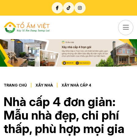
TRANG CHỦ
XÂY NHÀ
XÂY NHÀ CẤP 4
Nhà cấp 4 đơn giản:
Mẫu nhà đẹp, chi phí
thấp, phù hợp mọi gia