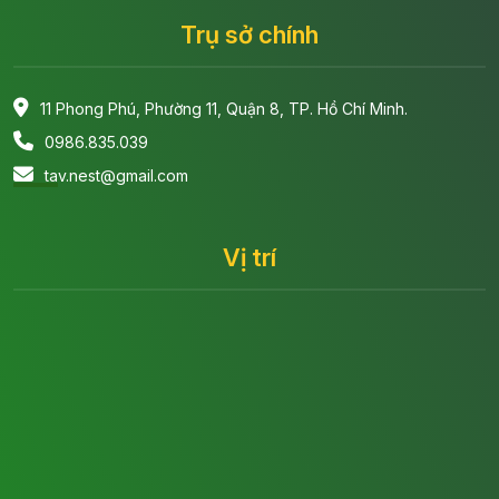
Trụ sở chính
11 Phong Phú, Phường 11, Quận 8, TP. Hồ Chí Minh.
0986.835.039
tav.nest@gmail.com
Vị trí