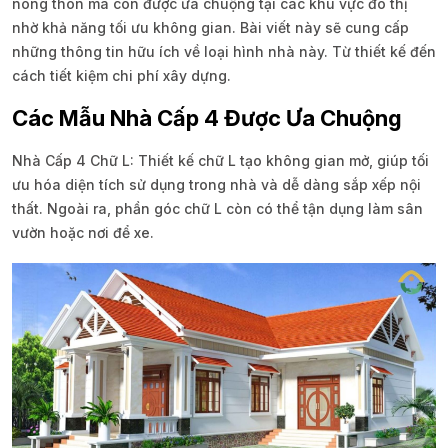
nông thôn mà còn được ưa chuộng tại các khu vực đô thị
nhờ khả năng tối ưu không gian. Bài viết này sẽ cung cấp
những thông tin hữu ích về loại hình nhà này. Từ thiết kế đến
cách tiết kiệm chi phí xây dựng.
Các Mẫu Nhà Cấp 4 Được Ưa Chuộng
Nhà Cấp 4 Chữ L: Thiết kế chữ L tạo không gian mở, giúp tối
ưu hóa diện tích sử dụng trong nhà và dễ dàng sắp xếp nội
thất. Ngoài ra, phần góc chữ L còn có thể tận dụng làm sân
vườn hoặc nơi để xe.