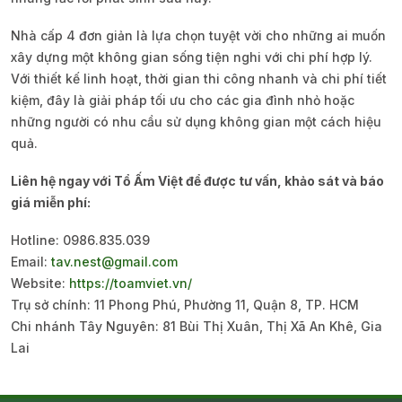
Nhà cấp 4 đơn giản là lựa chọn tuyệt vời cho những ai muốn
xây dựng một không gian sống tiện nghi với chi phí hợp lý.
Với thiết kế linh hoạt, thời gian thi công nhanh và chi phí tiết
kiệm, đây là giải pháp tối ưu cho các gia đình nhỏ hoặc
những người có nhu cầu sử dụng không gian một cách hiệu
quả.
Liên hệ ngay với Tổ Ấm Việt để được tư vấn, khảo sát và báo
giá miễn phí:
Hotline: 0986.835.039
Email:
tav.nest@gmail.com
Website:
https://toamviet.vn/
Trụ sở chính: 11 Phong Phú, Phường 11, Quận 8, TP. HCM
Chi nhánh Tây Nguyên: 81 Bùi Thị Xuân, Thị Xã An Khê, Gia
Lai