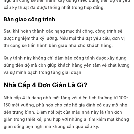
ngũ thi công sẽ tiến hành xây dựng theo đúng tiến độ và yêu
cầu kỹ thuật đã được thống nhất trong hợp đồng.
Bàn giao công trình
Sau khi hoàn thành các hạng mục thi công, công trình sẽ
được nghiệm thu kỹ lưỡng. Nếu mọi thứ đạt yêu cầu, đơn vị
thi công sẽ tiến hành bàn giao nhà cho khách hàng.
Quy trình này không chỉ đảm bảo công trình được xây dựng
đúng tiến độ mà còn giúp khách hàng yên tâm về chất lượng
và sự minh bạch trong từng giai đoạn.
Nhà Cấp 4 Đơn Giản Là Gì?
Nhà cấp 4 là dạng nhà một tầng với diện tích thường từ 100-
150 mét vuông, phù hợp cho các hộ gia đình có quy mô nhỏ
đến trung bình. Điểm nổi bật của mẫu nhà này là tính đơn
giản trong thiết kế, phù hợp với những ai tìm kiếm một không
gian sống tiện nghi mà không cần quá cầu kỳ.