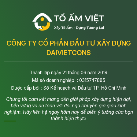
CÔNG TY CỔ PHẦN ĐẦU TƯ XÂY DỰNG
DAIVIETCONS
Thành lập ngày 21 tháng 06 năm 2019
Mã số doanh nghiệp : 0315747885
Được cấp bởi : Sở Kế hoạch và Đầu tư TP. Hồ Chí Minh
Chúng tôi cam kết mang đến giải pháp xây dựng hiện đại,
bền vững và an toàn với đội ngũ chuyên gia giàu kinh
nghiệm. Hãy liên hệ ngay hôm nay để biến ý tưởng của bạn
thành hiện thực!