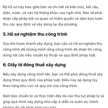
Bộ hồ sơ này bao gồm bản vẽ chi tiết về kiến trúc, kết cấu,
điện, nước, và các hệ thống khác của ngôi nhà. Bản vẽ phải
được cấp phép bởi cơ quan có thẩm quyền và đảm bảo tuân
thủ các quy định về xây dựng tại địa phương.
5. Hồ sơ nghiệm thu công trình
Sau khi hoàn thành xây dựng, bạn cần có hồ sơ nghiệm thu
công trình để chứng minh rằng công trình đã được thi công
đúng với các tiêu chuẩn kỹ thuật và quy định pháp luật.
6. Giấy tờ đóng thuế xây dựng
Nếu xây dựng công trình lớn, bạn có thể phải đóng thuế xây
dựng theo quy định của pháp luật. Điều này áp dụng tùy
theo từng khu vực và quy mô của công trình.
Đảm bảo chuẩn bị và thực hiện đầy đủ các thủ tục pháp lý sẽ
giúp quá trình xây dựng nhà cấp 4 diễn ra suôn sẻ, tránh
những rắc rối phát sinh sau này.