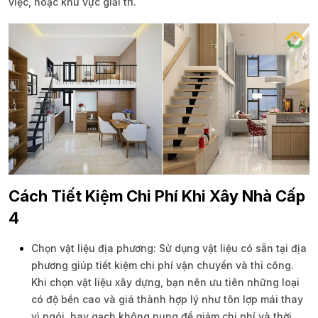
việc, hoặc khu vực giải trí.
Cách Tiết Kiệm Chi Phí Khi Xây Nhà Cấp
4
Chọn vật liệu địa phương: Sử dụng vật liệu có sẵn tại địa
phương giúp tiết kiệm chi phí vận chuyển và thi công.
Khi chọn vật liệu xây dựng, bạn nên ưu tiên những loại
có độ bền cao và giá thành hợp lý như tôn lợp mái thay
vì ngói, hay gạch không nung để giảm chi phí và thời