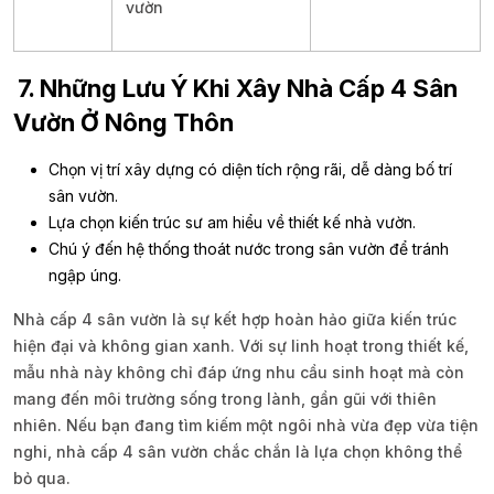
vườn
7. Những Lưu Ý Khi Xây Nhà Cấp 4 Sân
Vườn Ở Nông Thôn
Chọn vị trí xây dựng có diện tích rộng rãi, dễ dàng bố trí
sân vườn.
Lựa chọn kiến trúc sư am hiểu về thiết kế nhà vườn.
Chú ý đến hệ thống thoát nước trong sân vườn để tránh
ngập úng.
Nhà cấp 4 sân vườn là sự kết hợp hoàn hảo giữa kiến trúc
hiện đại và không gian xanh. Với sự linh hoạt trong thiết kế,
mẫu nhà này không chỉ đáp ứng nhu cầu sinh hoạt mà còn
mang đến môi trường sống trong lành, gần gũi với thiên
nhiên. Nếu bạn đang tìm kiếm một ngôi nhà vừa đẹp vừa tiện
nghi, nhà cấp 4 sân vườn chắc chắn là lựa chọn không thể
bỏ qua.