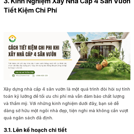
3. Kinh Nghiệm Xây Nhà Cấp 4 Sân Vườn
Tiết Kiệm Chi Phí
Xây dựng nhà cấp 4 sân vườn là một quá trình đòi hỏi sự tính
toán kỹ lưỡng để tối ưu chi phí mà vẫn đảm bảo chất lượng
và thẩm mỹ. Với những kinh nghiệm dưới đây, bạn sẽ dễ
dàng sở hữu một ngôi nhà đẹp, tiện nghi mà không cần vượt
quá ngân sách đã định.
3.1. Lên kế hoạch chi tiết