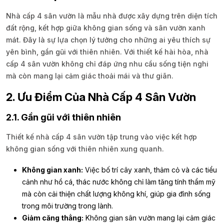
Nhà cấp 4 sân vườn là mẫu nhà được xây dựng trên diện tích
đất rộng, kết hợp giữa không gian sống và sân vườn xanh
mát. Đây là sự lựa chọn lý tưởng cho những ai yêu thích sự
yên bình, gần gũi với thiên nhiên. Với thiết kế hài hòa, nhà
cấp 4 sân vườn không chỉ đáp ứng nhu cầu sống tiện nghi
mà còn mang lại cảm giác thoải mái và thư giãn.
2. Ưu Điểm Của Nhà Cấp 4 Sân Vườn
2.1. Gần gũi với thiên nhiên
Thiết kế nhà cấp 4 sân vườn tập trung vào việc kết hợp
không gian sống với thiên nhiên xung quanh.
Không gian xanh:
Việc bố trí cây xanh, thảm cỏ và các tiểu
cảnh như hồ cá, thác nước không chỉ làm tăng tính thẩm mỹ
mà còn cải thiện chất lượng không khí, giúp gia đình sống
trong môi trường trong lành.
Giảm căng thẳng:
Không gian sân vườn mang lại cảm giác