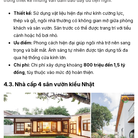
trong thiết kế nhưng vẫn đảm bảo đầy đủ tiện nghi.
Thiết kế:
Sử dụng vật liệu hiện đại như kính cường lực,
thép và gỗ, ngôi nhà thường có không gian mở giữa phòng
khách và sân vườn. Sân trước có thể được trang trí với tiểu
cảnh hoặc hồ bơi nhỏ.
Ưu điểm:
Phong cách hiện đại giúp ngôi nhà trở nên sang
trọng và bắt mắt. Ánh sáng tự nhiên được tận dụng tối đa
qua hệ thống cửa kính lớn.
Chi phí:
Chi phí xây dựng khoảng
800 triệu đến 1,5 tỷ
đồng
, tùy thuộc vào mức độ hoàn thiện.
4.3. Nhà cấp 4 sân vườn kiểu Nhật