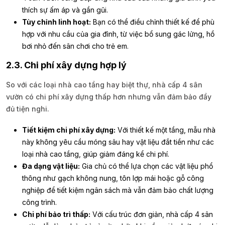
thích sự ấm áp và gần gũi.
Tùy chỉnh linh hoạt:
Bạn có thể điều chỉnh thiết kế để phù
hợp với nhu cầu của gia đình, từ việc bổ sung gác lửng, hồ
bơi nhỏ đến sân chơi cho trẻ em.
2.3. Chi phí xây dựng hợp lý
So với các loại nhà cao tầng hay biệt thự, nhà cấp 4 sân
vườn có chi phí xây dựng thấp hơn nhưng vẫn đảm bảo đầy
đủ tiện nghi.
Tiết kiệm chi phí xây dựng:
Với thiết kế một tầng, mẫu nhà
này không yêu cầu móng sâu hay vật liệu đắt tiền như các
loại nhà cao tầng, giúp giảm đáng kể chi phí.
Đa dạng vật liệu:
Gia chủ có thể lựa chọn các vật liệu phổ
thông như gạch không nung, tôn lợp mái hoặc gỗ công
nghiệp để tiết kiệm ngân sách mà vẫn đảm bảo chất lượng
công trình.
Chi phí bảo trì thấp:
Với cấu trúc đơn giản, nhà cấp 4 sân