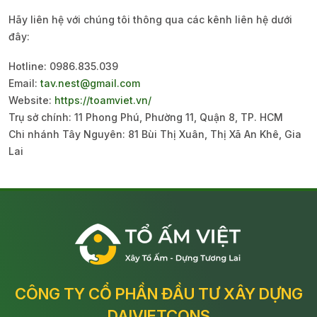
Hãy liên hệ với chúng tôi thông qua các kênh liên hệ dưới
đây:
Hotline: 0986.835.039
Email:
tav.nest@gmail.com
Website:
https://toamviet.vn/
Trụ sở chính: 11 Phong Phú, Phường 11, Quận 8, TP. HCM
Chi nhánh Tây Nguyên: 81 Bùi Thị Xuân, Thị Xã An Khê, Gia
Lai
CÔNG TY CỔ PHẦN ĐẦU TƯ XÂY DỰNG
DAIVIETCONS