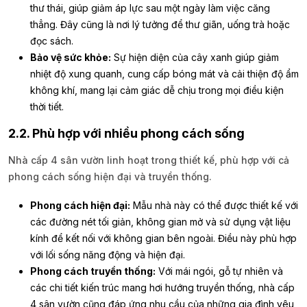
thư thái, giúp giảm áp lực sau một ngày làm việc căng
thẳng. Đây cũng là nơi lý tưởng để thư giãn, uống trà hoặc
đọc sách.
Bảo vệ sức khỏe:
Sự hiện diện của cây xanh giúp giảm
nhiệt độ xung quanh, cung cấp bóng mát và cải thiện độ ẩm
không khí, mang lại cảm giác dễ chịu trong mọi điều kiện
thời tiết.
2.2. Phù hợp với nhiều phong cách sống
Nhà cấp 4 sân vườn linh hoạt trong thiết kế, phù hợp với cả
phong cách sống hiện đại và truyền thống.
Phong cách hiện đại:
Mẫu nhà này có thể được thiết kế với
các đường nét tối giản, không gian mở và sử dụng vật liệu
kính để kết nối với không gian bên ngoài. Điều này phù hợp
với lối sống năng động và hiện đại.
Phong cách truyền thống:
Với mái ngói, gỗ tự nhiên và
các chi tiết kiến trúc mang hơi hướng truyền thống, nhà cấp
4 sân vườn cũng đáp ứng nhu cầu của những gia đình yêu