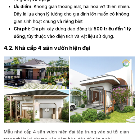
Ưu điểm:
Không gian thoáng mát, hài hòa với thiên nhiên.
Đây là lựa chọn lý tưởng cho gia đình lớn muốn có không
gian sinh hoạt chung và riêng biệt.
Chi phí:
Chi phí xây dựng dao động từ
500 triệu đến 1 tỷ
đồng
, tùy thuộc vào diện tích và vật liệu sử dụng.
4.2. Nhà cấp 4 sân vườn hiện đại
Mẫu nhà cấp 4 sân vườn hiện đại tập trung vào sự tối giản