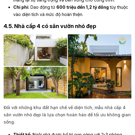
Chi phí:
Dao động từ
600 triệu đến 1,2 tỷ đồng
tùy thuộc
vào diện tích và mức độ hoàn thiện.
4.5. Nhà cấp 4 có sân vườn nhỏ đẹp
Đối với những khu đất hạn chế về diện tích, mẫu nhà cấp 4
sân vườn nhỏ đẹp là lựa chọn hoàn hảo để tối ưu không gian
sống.
Thiết kế:
Ngôi nhà được bố trí gọn gàng với 2-3 phòng