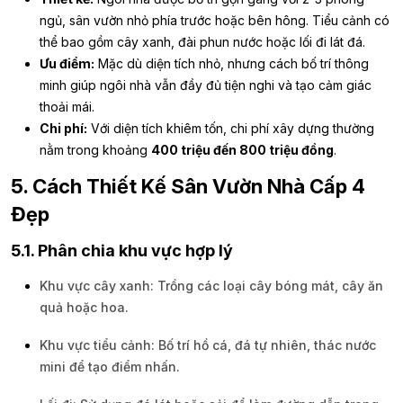
ngủ, sân vườn nhỏ phía trước hoặc bên hông. Tiểu cảnh có
thể bao gồm cây xanh, đài phun nước hoặc lối đi lát đá.
Ưu điểm:
Mặc dù diện tích nhỏ, nhưng cách bố trí thông
minh giúp ngôi nhà vẫn đầy đủ tiện nghi và tạo cảm giác
thoải mái.
Chi phí:
Với diện tích khiêm tốn, chi phí xây dựng thường
nằm trong khoảng
400 triệu đến 800 triệu đồng
.
5. Cách Thiết Kế Sân Vườn Nhà Cấp 4
Đẹp
5.1. Phân chia khu vực hợp lý
Khu vực cây xanh: Trồng các loại cây bóng mát, cây ăn
quả hoặc hoa.
Khu vực tiểu cảnh: Bố trí hồ cá, đá tự nhiên, thác nước
mini để tạo điểm nhấn.