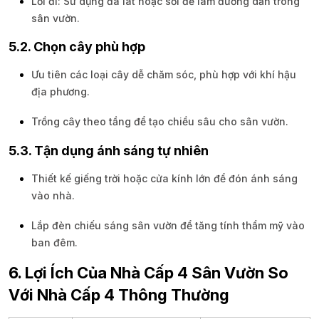
Lối đi: Sử dụng đá lát hoặc sỏi để làm đường dẫn trong
sân vườn.
5.2. Chọn cây phù hợp
Ưu tiên các loại cây dễ chăm sóc, phù hợp với khí hậu
địa phương.
Trồng cây theo tầng để tạo chiều sâu cho sân vườn.
5.3. Tận dụng ánh sáng tự nhiên
Thiết kế giếng trời hoặc cửa kính lớn để đón ánh sáng
vào nhà.
Lắp đèn chiếu sáng sân vườn để tăng tính thẩm mỹ vào
ban đêm.
6. Lợi Ích Của Nhà Cấp 4 Sân Vườn So
Với Nhà Cấp 4 Thông Thường