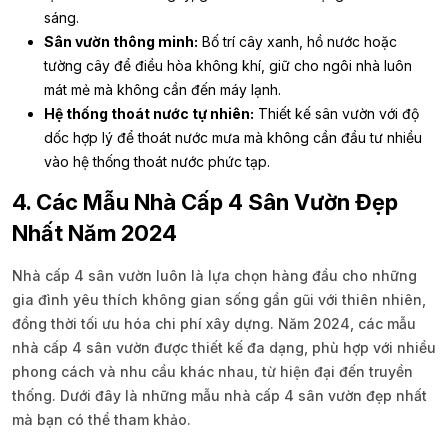
sáng.
Sân vườn thông minh:
Bố trí cây xanh, hồ nước hoặc
tường cây để điều hòa không khí, giữ cho ngôi nhà luôn
mát mẻ mà không cần đến máy lạnh.
Hệ thống thoát nước tự nhiên:
Thiết kế sân vườn với độ
dốc hợp lý để thoát nước mưa mà không cần đầu tư nhiều
vào hệ thống thoát nước phức tạp.
4. Các Mẫu Nhà Cấp 4 Sân Vườn Đẹp
Nhất Năm 2024
Nhà cấp 4 sân vườn luôn là lựa chọn hàng đầu cho những
gia đình yêu thích không gian sống gần gũi với thiên nhiên,
đồng thời tối ưu hóa chi phí xây dựng. Năm 2024, các mẫu
nhà cấp 4 sân vườn được thiết kế đa dạng, phù hợp với nhiều
phong cách và nhu cầu khác nhau, từ hiện đại đến truyền
thống. Dưới đây là những mẫu nhà cấp 4 sân vườn đẹp nhất
mà bạn có thể tham khảo.