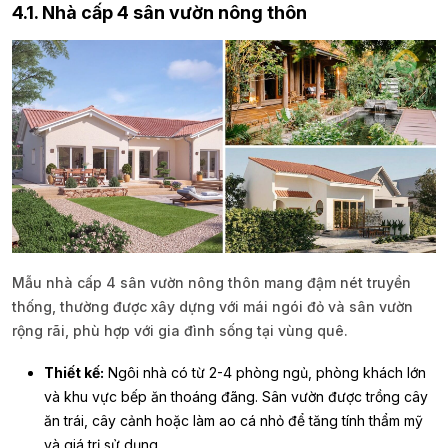
4.1. Nhà cấp 4 sân vườn nông thôn
Mẫu nhà cấp 4 sân vườn nông thôn mang đậm nét truyền
thống, thường được xây dựng với mái ngói đỏ và sân vườn
rộng rãi, phù hợp với gia đình sống tại vùng quê.
Thiết kế:
Ngôi nhà có từ 2-4 phòng ngủ, phòng khách lớn
và khu vực bếp ăn thoáng đãng. Sân vườn được trồng cây
ăn trái, cây cảnh hoặc làm ao cá nhỏ để tăng tính thẩm mỹ
và giá trị sử dụng.