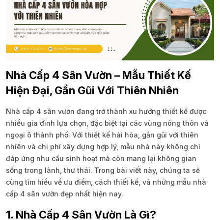
Nhà Cấp 4 Sân Vườn – Mẫu Thiết Kế
Hiện Đại, Gần Gũi Với Thiên Nhiên
Nhà cấp 4 sân vườn đang trở thành xu hướng thiết kế được
nhiều gia đình lựa chọn, đặc biệt tại các vùng nông thôn và
ngoại ô thành phố. Với thiết kế hài hòa, gần gũi với thiên
nhiên và chi phí xây dựng hợp lý, mẫu nhà này không chỉ
đáp ứng nhu cầu sinh hoạt mà còn mang lại không gian
sống trong lành, thư thái. Trong bài viết này, chúng ta sẽ
cùng tìm hiểu về ưu điểm, cách thiết kế, và những mẫu nhà
cấp 4 sân vườn đẹp nhất hiện nay.
1. Nhà Cấp 4 Sân Vườn Là Gì?