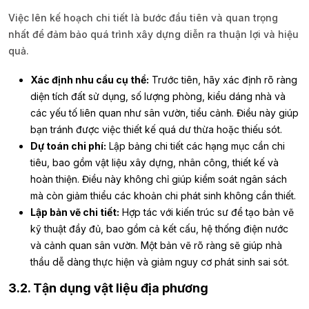
Việc lên kế hoạch chi tiết là bước đầu tiên và quan trọng
nhất để đảm bảo quá trình xây dựng diễn ra thuận lợi và hiệu
quả.
Xác định nhu cầu cụ thể:
Trước tiên, hãy xác định rõ ràng
diện tích đất sử dụng, số lượng phòng, kiểu dáng nhà và
các yếu tố liên quan như sân vườn, tiểu cảnh. Điều này giúp
bạn tránh được việc thiết kế quá dư thừa hoặc thiếu sót.
Dự toán chi phí:
Lập bảng chi tiết các hạng mục cần chi
tiêu, bao gồm vật liệu xây dựng, nhân công, thiết kế và
hoàn thiện. Điều này không chỉ giúp kiểm soát ngân sách
mà còn giảm thiểu các khoản chi phát sinh không cần thiết.
Lập bản vẽ chi tiết:
Hợp tác với kiến trúc sư để tạo bản vẽ
kỹ thuật đầy đủ, bao gồm cả kết cấu, hệ thống điện nước
và cảnh quan sân vườn. Một bản vẽ rõ ràng sẽ giúp nhà
thầu dễ dàng thực hiện và giảm nguy cơ phát sinh sai sót.
3.2. Tận dụng vật liệu địa phương