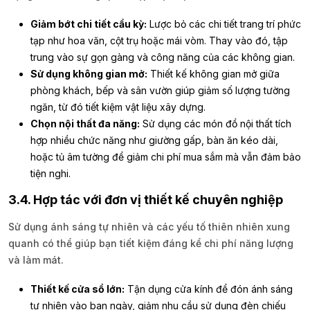
Giảm bớt chi tiết cầu kỳ:
Lược bỏ các chi tiết trang trí phức
tạp như hoa văn, cột trụ hoặc mái vòm. Thay vào đó, tập
trung vào sự gọn gàng và công năng của các không gian.
Sử dụng không gian mở:
Thiết kế không gian mở giữa
phòng khách, bếp và sân vườn giúp giảm số lượng tường
ngăn, từ đó tiết kiệm vật liệu xây dựng.
Chọn nội thất đa năng:
Sử dụng các món đồ nội thất tích
hợp nhiều chức năng như giường gấp, bàn ăn kéo dài,
hoặc tủ âm tường để giảm chi phí mua sắm mà vẫn đảm bảo
tiện nghi.
3.4. Hợp tác với đơn vị thiết kế chuyên nghiệp
Sử dụng ánh sáng tự nhiên và các yếu tố thiên nhiên xung
quanh có thể giúp bạn tiết kiệm đáng kể chi phí năng lượng
và làm mát.
Thiết kế cửa sổ lớn:
Tận dụng cửa kính để đón ánh sáng
tự nhiên vào ban ngày, giảm nhu cầu sử dụng đèn chiếu