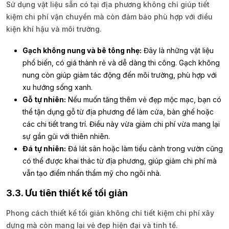
Sử dụng vật liệu sẵn có tại địa phương không chỉ giúp tiết
kiệm chi phí vận chuyển mà còn đảm bảo phù hợp với điều
kiện khí hậu và môi trường.
Gạch không nung và bê tông nhẹ:
Đây là những vật liệu
phổ biến, có giá thành rẻ và dễ dàng thi công. Gạch không
nung còn giúp giảm tác động đến môi trường, phù hợp với
xu hướng sống xanh.
Gỗ tự nhiên:
Nếu muốn tăng thêm vẻ đẹp mộc mạc, bạn có
thể tận dụng gỗ từ địa phương để làm cửa, bàn ghế hoặc
các chi tiết trang trí. Điều này vừa giảm chi phí vừa mang lại
sự gần gũi với thiên nhiên.
Đá tự nhiên:
Đá lát sân hoặc làm tiểu cảnh trong vườn cũng
có thể được khai thác từ địa phương, giúp giảm chi phí mà
vẫn tạo điểm nhấn thẩm mỹ cho ngôi nhà.
3.3. Ưu tiên thiết kế tối giản
Phong cách thiết kế tối giản không chỉ tiết kiệm chi phí xây
dựng mà còn mang lại vẻ đẹp hiện đại và tinh tế.