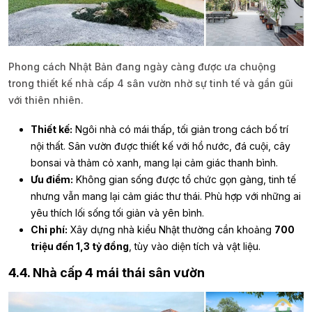
Phong cách Nhật Bản đang ngày càng được ưa chuộng
trong thiết kế nhà cấp 4 sân vườn nhờ sự tinh tế và gần gũi
với thiên nhiên.
Thiết kế:
Ngôi nhà có mái thấp, tối giản trong cách bố trí
nội thất. Sân vườn được thiết kế với hồ nước, đá cuội, cây
bonsai và thảm cỏ xanh, mang lại cảm giác thanh bình.
Ưu điểm:
Không gian sống được tổ chức gọn gàng, tinh tế
nhưng vẫn mang lại cảm giác thư thái. Phù hợp với những ai
yêu thích lối sống tối giản và yên bình.
Chi phí:
Xây dựng nhà kiểu Nhật thường cần khoảng
700
triệu đến 1,3 tỷ đồng
, tùy vào diện tích và vật liệu.
4.4. Nhà cấp 4 mái thái sân vườn