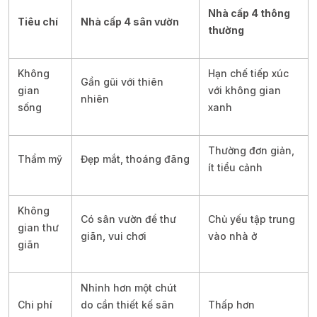
Nhà cấp 4 thông
Tiêu chí
Nhà cấp 4 sân vườn
thường
Không
Hạn chế tiếp xúc
Gần gũi với thiên
gian
với không gian
nhiên
sống
xanh
Thường đơn giản,
Thẩm mỹ
Đẹp mắt, thoáng đãng
ít tiểu cảnh
Không
Có sân vườn để thư
Chủ yếu tập trung
gian thư
giãn, vui chơi
vào nhà ở
giãn
Nhỉnh hơn một chút
Chi phí
do cần thiết kế sân
Thấp hơn