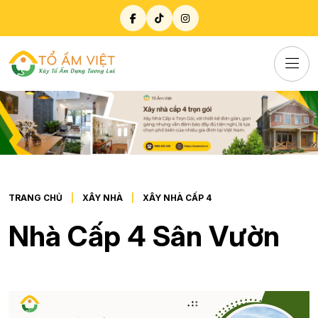
TRANG CHỦ
XÂY NHÀ
XÂY NHÀ CẤP 4
Nhà Cấp 4 Sân Vườn