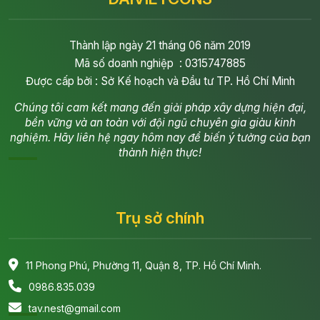
Thành lập ngày 21 tháng 06 năm 2019
Mã số doanh nghiệp : 0315747885
Được cấp bởi : Sở Kế hoạch và Đầu tư TP. Hồ Chí Minh
Chúng tôi cam kết mang đến giải pháp xây dựng hiện đại,
bền vững và an toàn với đội ngũ chuyên gia giàu kinh
nghiệm. Hãy liên hệ ngay hôm nay để biến ý tưởng của bạn
thành hiện thực!
Trụ sở chính
11 Phong Phú, Phường 11, Quận 8, TP. Hồ Chí Minh.
0986.835.039
tav.nest@gmail.com