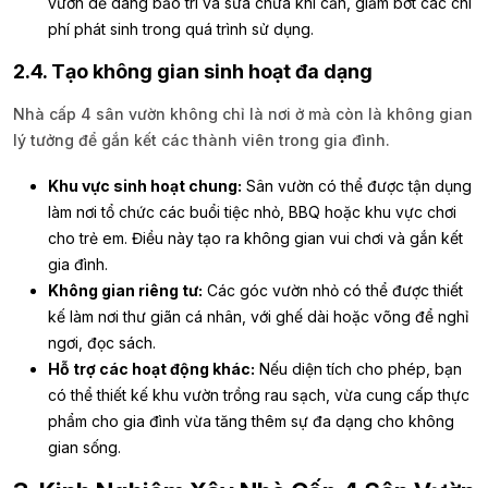
vườn dễ dàng bảo trì và sửa chữa khi cần, giảm bớt các chi
phí phát sinh trong quá trình sử dụng.
2.4. Tạo không gian sinh hoạt đa dạng
Nhà cấp 4 sân vườn không chỉ là nơi ở mà còn là không gian
lý tưởng để gắn kết các thành viên trong gia đình.
Khu vực sinh hoạt chung:
Sân vườn có thể được tận dụng
làm nơi tổ chức các buổi tiệc nhỏ, BBQ hoặc khu vực chơi
cho trẻ em. Điều này tạo ra không gian vui chơi và gắn kết
gia đình.
Không gian riêng tư:
Các góc vườn nhỏ có thể được thiết
kế làm nơi thư giãn cá nhân, với ghế dài hoặc võng để nghỉ
ngơi, đọc sách.
Hỗ trợ các hoạt động khác:
Nếu diện tích cho phép, bạn
có thể thiết kế khu vườn trồng rau sạch, vừa cung cấp thực
phẩm cho gia đình vừa tăng thêm sự đa dạng cho không
gian sống.