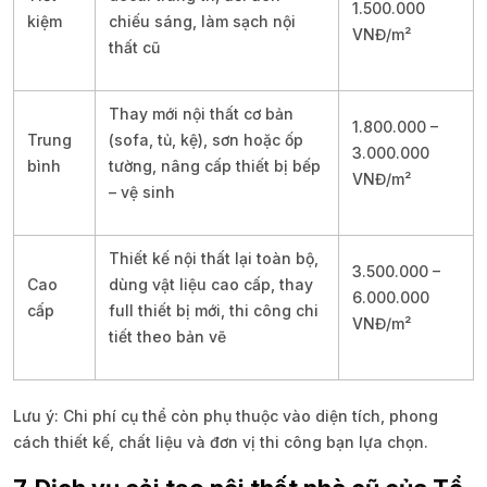
1.500.000
kiệm
chiếu sáng, làm sạch nội
VNĐ/m²
thất cũ
Thay mới nội thất cơ bản
1.800.000 –
Trung
(sofa, tủ, kệ), sơn hoặc ốp
3.000.000
bình
tường, nâng cấp thiết bị bếp
VNĐ/m²
– vệ sinh
Thiết kế nội thất lại toàn bộ,
3.500.000 –
Cao
dùng vật liệu cao cấp, thay
6.000.000
cấp
full thiết bị mới, thi công chi
VNĐ/m²
tiết theo bản vẽ
Lưu ý: Chi phí cụ thể còn phụ thuộc vào diện tích, phong
cách thiết kế, chất liệu và đơn vị thi công bạn lựa chọn.