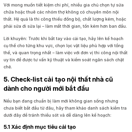
Với mong muốn tiết kiệm chi phí, nhiều gia chủ chọn tự sửa
chữa hoặc thuê các nhóm thợ không có chuyên môn nội
thất. Hệ quả là thi công thiếu đồng bộ, chất lượng kém, hoặc
phải sửa đi sửa lại – làm mất thời gian, tốn kém hơn ban đầu.
Lời khuyên: Trước khi bắt tay vào cải tạo, hãy lên kế hoạch
cụ thể cho từng khu vực, chọn lọc vật liệu phù hợp với tổng
thể, và quan trọng nhất – làm việc với đơn vị thi công nội thất
uy tín để được tư vấn kỹ thuật và kiểm soát ngân sách chặt
chẽ.
5. Check-list cải tạo nội thất nhà cũ
dành cho người mới bắt đầu
Nếu bạn đang chuẩn bị làm mới không gian sống nhưng
chưa biết bắt đầu từ đâu, hãy tham khảo danh sách kiểm tra
dưới đây để tránh thiếu sót và dễ dàng lên kế hoạch:
5.1 Xác định mục tiêu cải tạo