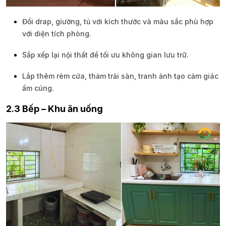
Đổi drap, giường, tủ với kích thước và màu sắc phù hợp
với diện tích phòng.
Sắp xếp lại nội thất để tối ưu không gian lưu trữ.
Lắp thêm rèm cửa, thảm trải sàn, tranh ảnh tạo cảm giác
ấm cúng.
2.3 Bếp – Khu ăn uống