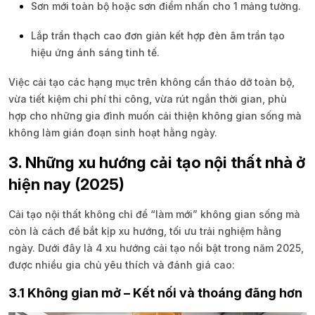
Sơn mới toàn bộ hoặc sơn điểm nhấn cho 1 mảng tường.
Lắp trần thạch cao đơn giản kết hợp đèn âm trần tạo
hiệu ứng ánh sáng tinh tế.
Việc cải tạo các hạng mục trên không cần tháo dỡ toàn bộ,
vừa tiết kiệm chi phí thi công, vừa rút ngắn thời gian, phù
hợp cho những gia đình muốn cải thiện không gian sống mà
không làm gián đoạn sinh hoạt hằng ngày.
3. Những xu hướng cải tạo nội thất nhà ở
hiện nay (2025)
Cải tạo nội thất không chỉ để “làm mới” không gian sống mà
còn là cách để bắt kịp xu hướng, tối ưu trải nghiệm hằng
ngày. Dưới đây là 4 xu hướng cải tạo nổi bật trong năm 2025,
được nhiều gia chủ yêu thích và đánh giá cao:
3.1 Không gian mở – Kết nối và thoáng đãng hơn