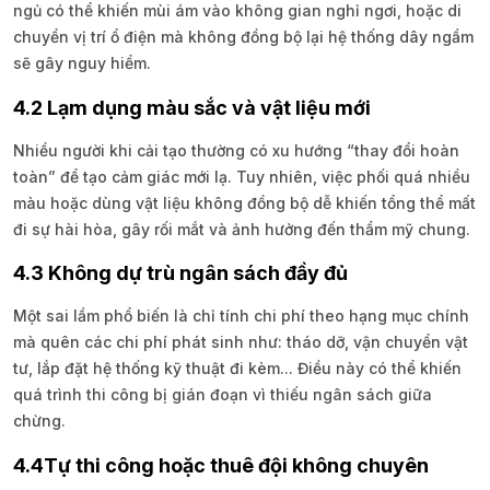
ngủ có thể khiến mùi ám vào không gian nghỉ ngơi, hoặc di
chuyển vị trí ổ điện mà không đồng bộ lại hệ thống dây ngầm
sẽ gây nguy hiểm.
4.2 Lạm dụng màu sắc và vật liệu mới
Nhiều người khi cải tạo thường có xu hướng “thay đổi hoàn
toàn” để tạo cảm giác mới lạ. Tuy nhiên, việc phối quá nhiều
màu hoặc dùng vật liệu không đồng bộ dễ khiến tổng thể mất
đi sự hài hòa, gây rối mắt và ảnh hưởng đến thẩm mỹ chung.
4.3 Không dự trù ngân sách đầy đủ
Một sai lầm phổ biến là chỉ tính chi phí theo hạng mục chính
mà quên các chi phí phát sinh như: tháo dỡ, vận chuyển vật
tư, lắp đặt hệ thống kỹ thuật đi kèm... Điều này có thể khiến
quá trình thi công bị gián đoạn vì thiếu ngân sách giữa
chừng.
4.4Tự thi công hoặc thuê đội không chuyên