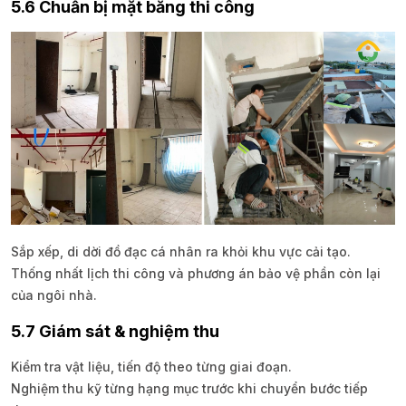
5.6 Chuẩn bị mặt bằng thi công
Sắp xếp, di dời đồ đạc cá nhân ra khỏi khu vực cải tạo.
Thống nhất lịch thi công và phương án bảo vệ phần còn lại
của ngôi nhà.
5.7 Giám sát & nghiệm thu
Kiểm tra vật liệu, tiến độ theo từng giai đoạn.
Nghiệm thu kỹ từng hạng mục trước khi chuyển bước tiếp