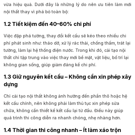
vừa hiệu quả. Dưới đây là những lý do nên ưu tiên làm mới
nội thất thay vì phá bỏ toàn bộ:
1.2 Tiết kiệm đến 40–60% chi phí
Việc đập phá tường, thay đổi kết cấu sẽ kéo theo nhiều chi
phí phát sinh như: tháo dỡ, xử lý rác thải, chống thấm, trát lại
tường, làm lại hệ thống điện nước. Trong khi đó, cải tạo nội
thất chỉ tập trung vào việc thay mới bề mặt, vật liệu, bố trí lại
không gian sống, giúp giảm đáng kể chi phí.
1.3 Giữ nguyên kết cấu – Không cần xin phép xây
dựng
Chỉ cải tạo nội thất không ảnh hưởng đến phần thô hoặc hệ
kết cấu chính, nên không phải làm thủ tục xin phép sửa
chữa, không cần thiết kế kết cấu lại từ đầu. Điều này giúp
quá trình thi công diễn ra nhanh chóng, nhẹ nhàng hơn.
1.4 Thời gian thi công nhanh – Ít làm xáo trộn