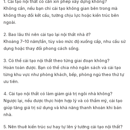
1. Cải tạo nội thất có cần xin phép xây dựng không?
Không cần, nếu bạn chỉ cải tạo không gian bên trong mà
không thay đổi kết cấu, tường chịu lực hoặc kiến trúc bên
ngoài.
2. Bao lâu thì nên cải tạo lại nội thất nhà ở?
Khoảng 7–10 năm/lần, tùy vào mức độ xuống cấp, nhu cầu sử
dụng hoặc thay đổi phong cách sống.
3. Có thể cải tạo nội thất theo từng giai đoạn không?
Hoàn toàn được. Bạn có thể chia nhỏ ngân sách và cải tạo
từng khu vực như phòng khách, bếp, phòng ngủ theo thứ tự
ưu tiên.
4. Cải tạo nội thất có làm giảm giá trị ngôi nhà không?
Ngược lại, nếu được thực hiện hợp lý và có thẩm mỹ, cải tạo
giúp tăng giá trị sử dụng và khả năng thanh khoản khi bán
nhà.
5. Nên thuê kiến trúc sư hay tự lên ý tưởng cải tạo nội thất?