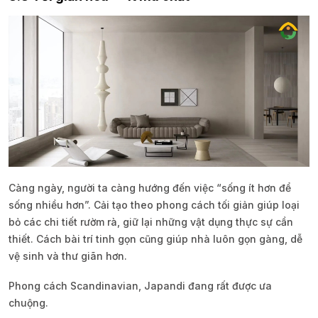
Càng ngày, người ta càng hướng đến việc “sống ít hơn để
sống nhiều hơn”. Cải tạo theo phong cách tối giản giúp loại
bỏ các chi tiết rườm rà, giữ lại những vật dụng thực sự cần
thiết. Cách bài trí tinh gọn cũng giúp nhà luôn gọn gàng, dễ
vệ sinh và thư giãn hơn.
Phong cách Scandinavian, Japandi đang rất được ưa
chuộng.