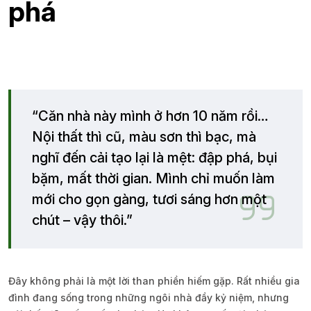
phá
“Căn nhà này mình ở hơn 10 năm rồi…
Nội thất thì cũ, màu sơn thì bạc, mà
nghĩ đến cải tạo lại là mệt: đập phá, bụi
bặm, mất thời gian. Mình chỉ muốn làm
mới cho gọn gàng, tươi sáng hơn một
chút – vậy thôi.”
Đây không phải là một lời than phiền hiếm gặp. Rất nhiều gia
đình đang sống trong những ngôi nhà đầy kỷ niệm, nhưng