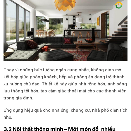
Thay vì những bức tường ngăn cứng nhắc, không gian mở
kết hợp giữa phòng khách, bếp và phòng ăn đang trở thành
xu hướng chủ đạo. Thiết kế này giúp nhà rộng hơn, ánh sáng
lưu thông tốt hơn, tạo cảm giác thoải mái cho các thành viên
trong gia đình.
Ứng dụng hiệu quả cho nhà ống, chung cư, nhà phố diện tích
nhỏ.
3.2 Nội thất thông minh – Một món đồ, nhiều