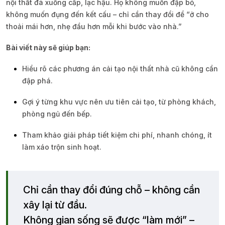
nội thất đã xuống cấp, lạc hậu. Họ không muốn đập bỏ,
không muốn đụng đến kết cấu – chỉ cần thay đổi để “ở cho
thoải mái hơn, nhẹ đầu hơn mỗi khi bước vào nhà.”
Bài viết này sẽ giúp bạn:
Hiểu rõ các phương án cải tạo nội thất nhà cũ không cần
đập phá.
Gợi ý từng khu vực nên ưu tiên cải tạo, từ phòng khách,
phòng ngủ đến bếp.
Tham khảo giải pháp tiết kiệm chi phí, nhanh chóng, ít
làm xáo trộn sinh hoạt.
Chỉ cần thay đổi đúng chỗ – không cần
xây lại từ đầu.
Không gian sống sẽ được “làm mới” –