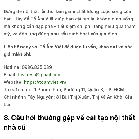
Đừng để nội thất lỗi thời làm giảm chất lượng cuộc sống của
bạn. Hãy để Tổ Ấm Việt giúp bạn cải tạo lại không gian sống
mà không cần đập phá – tiết kiệm chi phí, tăng hiệu quả thẩm
mỹ, và đáp ứng đúng nhu cầu sinh hoạt của gia đình.
Liên hệ ngay với Tổ Ấm Việt để được tư vấn, khảo sát và báo
giá miễn phí:
Hotline: 0986.835.039
Email:
tav.nest@gmail.com
Website:
https://toamviet.vn/
Trụ sở chính: 11 Phong Phú, Phường 11, Quận 8, TP. HCM
Chi nhánh Tây Nguyên: 81 Bùi Thị Xuân, Thị Xã An Khê, Gia
Lai
8. Câu hỏi thường gặp về cải tạo nội thất
nhà cũ