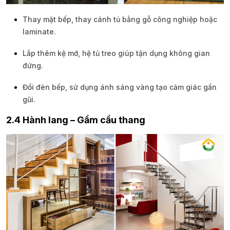
Thay mặt bếp, thay cánh tủ bằng gỗ công nghiệp hoặc
laminate.
Lắp thêm kệ mở, hệ tủ treo giúp tận dụng không gian
đứng.
Đổi đèn bếp, sử dụng ánh sáng vàng tạo cảm giác gần
gũi.
2.4 Hành lang – Gầm cầu thang