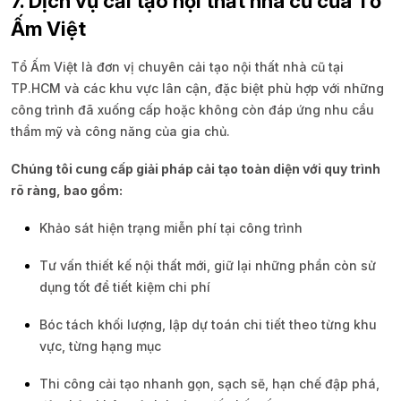
7. Dịch vụ cải tạo nội thất nhà cũ của Tổ
Ấm Việt
Tổ Ấm Việt là đơn vị chuyên cải tạo nội thất nhà cũ tại
TP.HCM và các khu vực lân cận, đặc biệt phù hợp với những
công trình đã xuống cấp hoặc không còn đáp ứng nhu cầu
thẩm mỹ và công năng của gia chủ.
Chúng tôi cung cấp giải pháp cải tạo toàn diện với quy trình
rõ ràng, bao gồm:
Khảo sát hiện trạng miễn phí tại công trình
Tư vấn thiết kế nội thất mới, giữ lại những phần còn sử
dụng tốt để tiết kiệm chi phí
Bóc tách khối lượng, lập dự toán chi tiết theo từng khu
vực, từng hạng mục
Thi công cải tạo nhanh gọn, sạch sẽ, hạn chế đập phá,