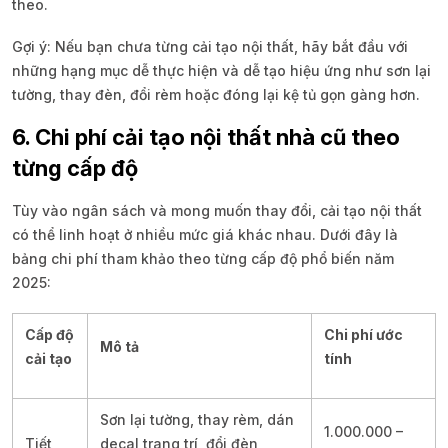
theo.
Gợi ý: Nếu bạn chưa từng cải tạo nội thất, hãy bắt đầu với
những hạng mục dễ thực hiện và dễ tạo hiệu ứng như sơn lại
tường, thay đèn, đổi rèm hoặc đóng lại kệ tủ gọn gàng hơn.
6. Chi phí cải tạo nội thất nhà cũ theo
từng cấp độ
Tùy vào ngân sách và mong muốn thay đổi, cải tạo nội thất
có thể linh hoạt ở nhiều mức giá khác nhau. Dưới đây là
bảng chi phí tham khảo theo từng cấp độ phổ biến năm
2025:
Cấp độ
Chi phí ước
Mô tả
cải tạo
tính
Sơn lại tường, thay rèm, dán
1.000.000 –
Tiết
decal trang trí, đổi đèn