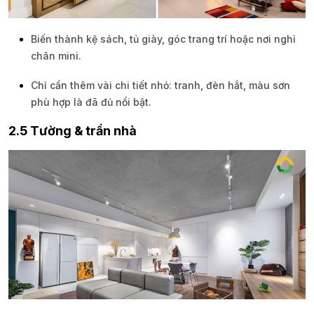
Biến thành kệ sách, tủ giày, góc trang trí hoặc nơi nghỉ
chân mini.
Chỉ cần thêm vài chi tiết nhỏ: tranh, đèn hắt, màu sơn
phù hợp là đã đủ nổi bật.
2.5 Tường & trần nhà