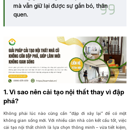
mà vẫn giữ lại được sự gắn bó, thân
quen.
1. Vì sao nên cải tạo nội thất thay vì đập
phá?
Không phải lúc nào cũng cần “đập đi xây lại” để có một
không gian sống mới. Với nhiều căn nhà còn kết cấu tốt, việc
cải tạo nội thất chính là lựa chọn thông minh – vừa tiết kiệm,