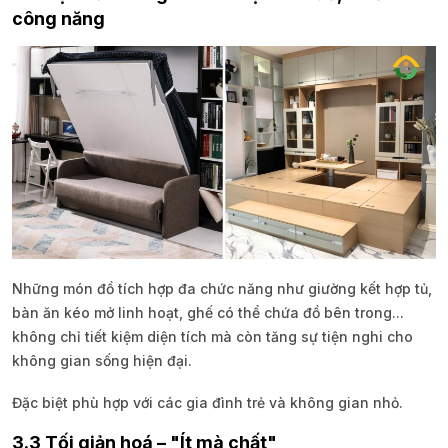
công năng
Những món đồ tích hợp đa chức năng như giường kết hợp tủ,
bàn ăn kéo mở linh hoạt, ghế có thể chứa đồ bên trong...
không chỉ tiết kiệm diện tích mà còn tăng sự tiện nghi cho
không gian sống hiện đại.
Đặc biệt phù hợp với các gia đình trẻ và không gian nhỏ.
3.3 Tối giản hoá – "Ít mà chất"