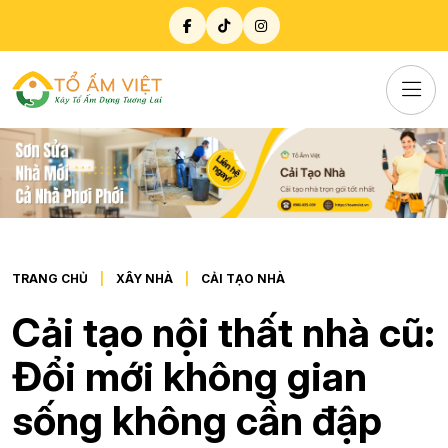
TRANG CHỦ
XÂY NHÀ
CẢI TẠO NHÀ
Cải tạo nội thất nhà cũ:
Đổi mới không gian
sống không cần đập