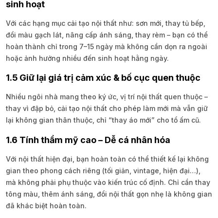
sinh hoạt
Với các hạng mục cải tạo nội thất như: sơn mới, thay tủ bếp,
đổi màu gạch lát, nâng cấp ánh sáng, thay rèm – bạn có thể
hoàn thành chỉ trong 7–15 ngày mà không cần dọn ra ngoài
hoặc ảnh hưởng nhiều đến sinh hoạt hằng ngày.
1.5 Giữ lại giá trị cảm xúc & bố cục quen thuộc
Nhiều ngôi nhà mang theo ký ức, vị trí nội thất quen thuộc –
thay vì đập bỏ, cải tạo nội thất cho phép làm mới mà vẫn giữ
lại không gian thân thuộc, chỉ “thay áo mới” cho tổ ấm cũ.
1.6 Tính thẩm mỹ cao – Dễ cá nhân hóa
Với nội thất hiện đại, bạn hoàn toàn có thể thiết kế lại không
gian theo phong cách riêng (tối giản, vintage, hiện đại…),
mà không phải phụ thuộc vào kiến trúc cố định. Chỉ cần thay
tông màu, thêm ánh sáng, đổi nội thất gọn nhẹ là không gian
đã khác biệt hoàn toàn.