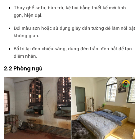
Thay ghế sofa, bàn trà, kệ tivi bằng thiết kế mới tinh
gọn, hiện đại.
Đổi màu sơn hoặc sử dụng giấy dán tường để làm nổi bật
không gian.
Bố trí lại đèn chiếu sáng, dùng đèn trần, đèn hắt để tạo
điểm nhấn.
2.2 Phòng ngủ