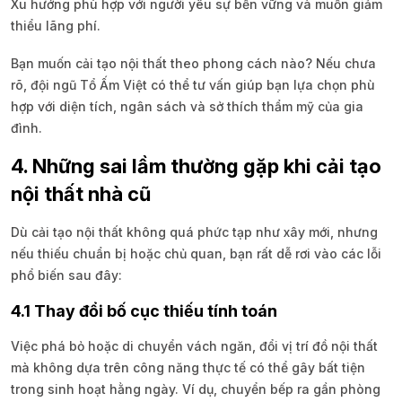
Xu hướng phù hợp với người yêu sự bền vững và muốn giảm
thiểu lãng phí.
Bạn muốn cải tạo nội thất theo phong cách nào? Nếu chưa
rõ, đội ngũ Tổ Ấm Việt có thể tư vấn giúp bạn lựa chọn phù
hợp với diện tích, ngân sách và sở thích thẩm mỹ của gia
đình.
4. Những sai lầm thường gặp khi cải tạo
nội thất nhà cũ
Dù cải tạo nội thất không quá phức tạp như xây mới, nhưng
nếu thiếu chuẩn bị hoặc chủ quan, bạn rất dễ rơi vào các lỗi
phổ biến sau đây:
4.1 Thay đổi bố cục thiếu tính toán
Việc phá bỏ hoặc di chuyển vách ngăn, đổi vị trí đồ nội thất
mà không dựa trên công năng thực tế có thể gây bất tiện
trong sinh hoạt hằng ngày. Ví dụ, chuyển bếp ra gần phòng