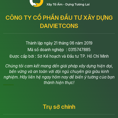
CÔNG TY CỔ PHẦN ĐẦU TƯ XÂY DỰNG
DAIVIETCONS
Thành lập ngày 21 tháng 06 năm 2019
Mã số doanh nghiệp : 0315747885
Được cấp bởi : Sở Kế hoạch và Đầu tư TP. Hồ Chí Minh
Chúng tôi cam kết mang đến giải pháp xây dựng hiện đại,
bền vững và an toàn với đội ngũ chuyên gia giàu kinh
nghiệm. Hãy liên hệ ngay hôm nay để biến ý tưởng của bạn
thành hiện thực!
Trụ sở chính