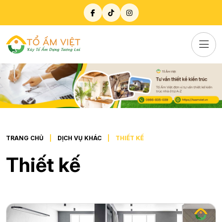
TRANG CHỦ
DỊCH VỤ KHÁC
THIẾT KẾ
Thiết kế