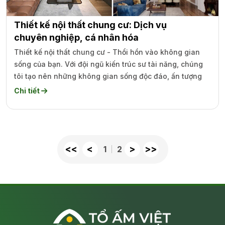
Thiết kế nội thất chung cư: Dịch vụ
chuyên nghiệp, cá nhân hóa
Thiết kế nội thất chung cư - Thổi hồn vào không gian
sống của bạn. Với đội ngũ kiến trúc sư tài năng, chúng
tôi tạo nên những không gian sống độc đáo, ấn tượng
Chi tiết
<<
<
>
>>
1
2