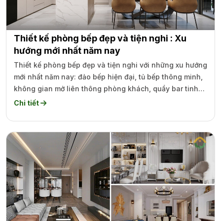
Thiết kế phòng bếp đẹp và tiện nghi : Xu
hướng mới nhất năm nay
Thiết kế phòng bếp đẹp và tiện nghi với những xu hướng
mới nhất năm nay: đảo bếp hiện đại, tủ bếp thông minh,
không gian mở liên thông phòng khách, quầy bar tinh
tế.
Chi tiết