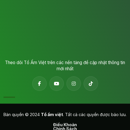
Theo dõi Tổ Ấm Việt trên các nền tảng để cập nhật thông tin
mới nhất
Bản quyền © 2024
Tổ ấm việt
. Tất cả các quyền được bảo lưu.
Điều Khoản
Chính Sách