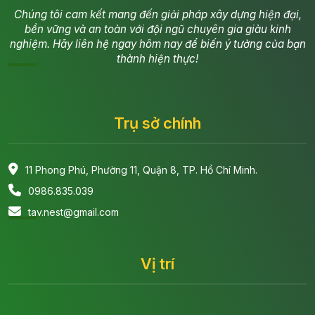
Chúng tôi cam kết mang đến giải pháp xây dựng hiện đại,
bền vững và an toàn với đội ngũ chuyên gia giàu kinh
nghiệm. Hãy liên hệ ngay hôm nay để biến ý tưởng của bạn
thành hiện thực!
Trụ sở chính
11 Phong Phú, Phường 11, Quận 8, TP. Hồ Chí Minh.
0986.835.039
tav.nest@gmail.com
Vị trí