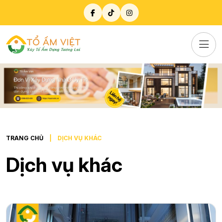
TRANG CHỦ
DỊCH VỤ KHÁC
Dịch vụ khác