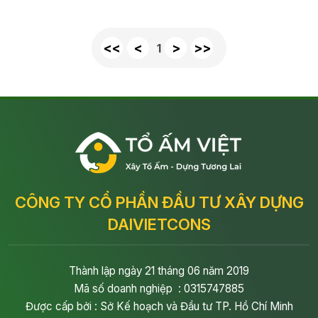
<<
<
>
>>
1
CÔNG TY CỔ PHẦN ĐẦU TƯ XÂY DỰNG
DAIVIETCONS
Thành lập ngày 21 tháng 06 năm 2019
Mã số doanh nghiệp : 0315747885
Được cấp bởi : Sở Kế hoạch và Đầu tư TP. Hồ Chí Minh