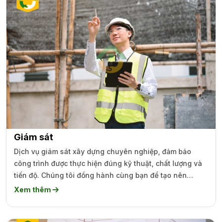
Giám sát
Dịch vụ giám sát xây dựng chuyên nghiệp, đảm bảo
công trình được thực hiện đúng kỹ thuật, chất lượng và
tiến độ. Chúng tôi đồng hành cùng bạn để tạo nên
những dự án hoàn hảo.
Xem thêm