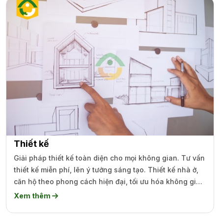
Thiết kế
Giải pháp thiết kế toàn diện cho mọi không gian. Tư vấn
thiết kế miễn phí, lên ý tưởng sáng tạo. Thiết kế nhà ở,
căn hộ theo phong cách hiện đại, tối ưu hóa không gian
sống.
Xem thêm