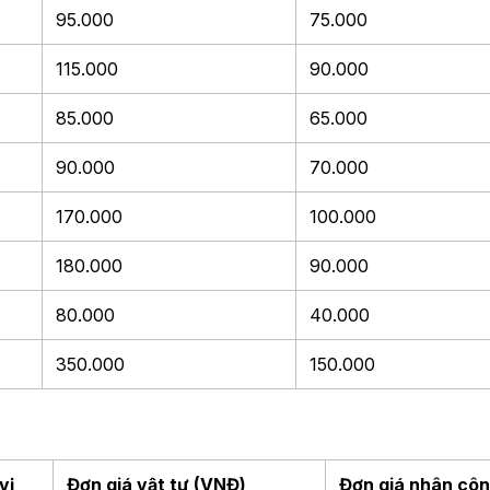
95.000
75.000
115.000
90.000
85.000
65.000
90.000
70.000
170.000
100.000
180.000
90.000
80.000
40.000
350.000
150.000
vị
Đơn giá vật tư (VNĐ)
Đơn giá nhân cô