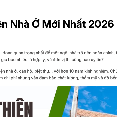
ện Nhà Ở Mới Nhất 2026
ai đoạn quan trọng nhất để một ngôi nhà trở nên hoàn chỉnh, 
giá bao nhiêu là hợp lý, và đơn vị thi công nào uy tín?
ện nhà ở, căn hộ, biệt thự… với hơn 10 năm kinh nghiệm. Chún
ệm chi phí nhưng vẫn đảm bảo chất lượng, thẩm mỹ và độ bền 