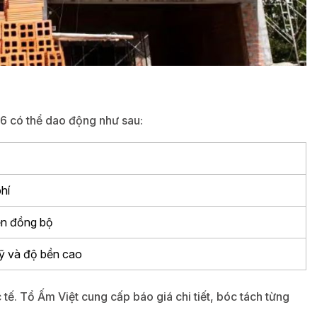
26 có thể dao động như sau:
hí
iện đồng bộ
mỹ và độ bền cao
c tế. Tổ Ấm Việt cung cấp báo giá chi tiết, bóc tách từng