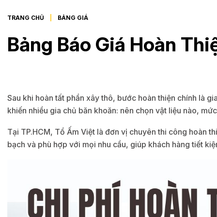
TRANG CHỦ
BẢNG GIÁ
Bảng Báo Giá Hoàn Thi
Sau khi hoàn tất phần xây thô, bước hoàn thiện chính là gi
khiến nhiều gia chủ băn khoăn: nên chọn vật liệu nào, mức 
Tại TP.HCM, Tổ Ấm Việt là đơn vị chuyên thi công hoàn thi
bạch và phù hợp với mọi nhu cầu, giúp khách hàng tiết ki