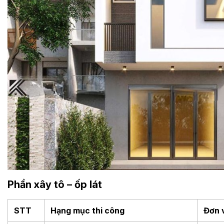
Phần xây tô – ốp lát
STT
Hạng mục thi công
Đơn 