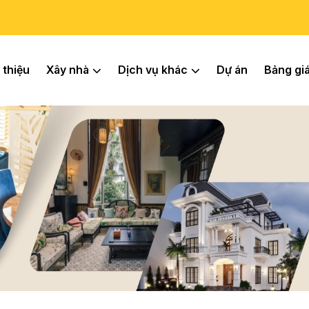
 thiệu
Xây nhà
Dịch vụ khác
Dự án
Bảng gi