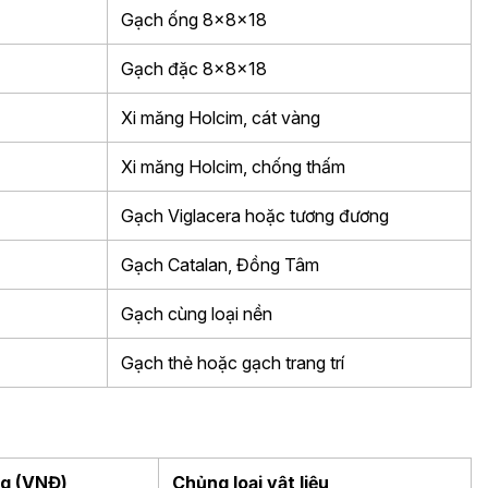
Gạch ống 8x8x18
Gạch đặc 8x8x18
Xi măng Holcim, cát vàng
Xi măng Holcim, chống thấm
Gạch Viglacera hoặc tương đương
Gạch Catalan, Đồng Tâm
Gạch cùng loại nền
Gạch thẻ hoặc gạch trang trí
ng (VNĐ)
Chủng loại vật liệu