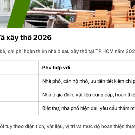
 đã xây thô 2026
 kế, chi phí hoàn thiện nhà ở sau xây thô tại TP.HCM năm 20
Phù hợp với
Nhà phố, căn hộ nhỏ, ưu tiên tiết kiệm chi p
Nhà ở gia đình, vật liệu trung cấp, hoàn th
Biệt thự, nhà phố hiện đại, yêu cầu thẩm 
 tùy theo diện tích, vật liệu, vị trí và mức độ hoàn thiện thự
.