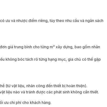
h có ưu và nhược điểm riêng, tùy theo nhu cầu và ngân sách
 đơn giá trung bình cho từng m² xây dựng, bao gồm nhân
. Nếu không bóc tách rõ từng hạng mục, gia chủ có thể gặp
 (từ vật liệu, nhân công đến thiết bị hoàn thiện).
ật liệu nào và tránh được các phát sinh không cần thiết.
ối ưu chi phí cho khách hàng.