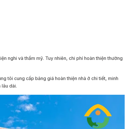
tiện nghi và thẩm mỹ. Tuy nhiên, chi phí hoàn thiện thường
g tôi cung cấp bảng giá hoàn thiện nhà ở chi tiết, minh
lâu dài.