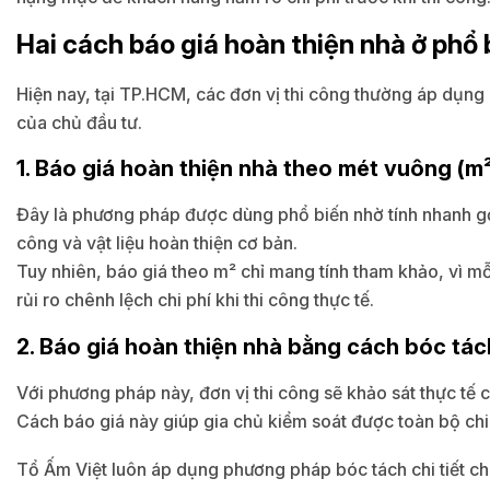
Hai cách báo giá hoàn thiện nhà ở phổ 
Hiện nay, tại TP.HCM, các đơn vị thi công thường áp dụng 
của chủ đầu tư.
1. Báo giá hoàn thiện nhà theo mét vuông (m
Đây là phương pháp được dùng phổ biến nhờ tính nhanh gọ
công và vật liệu hoàn thiện cơ bản.
Tuy nhiên, báo giá theo m² chỉ mang tính tham khảo, vì mỗ
rủi ro chênh lệch chi phí khi thi công thực tế.
2. Báo giá hoàn thiện nhà bằng cách bóc tách
Với phương pháp này, đơn vị thi công sẽ khảo sát thực tế c
Cách báo giá này giúp gia chủ kiểm soát được toàn bộ chi p
Tổ Ấm Việt luôn áp dụng phương pháp bóc tách chi tiết ch