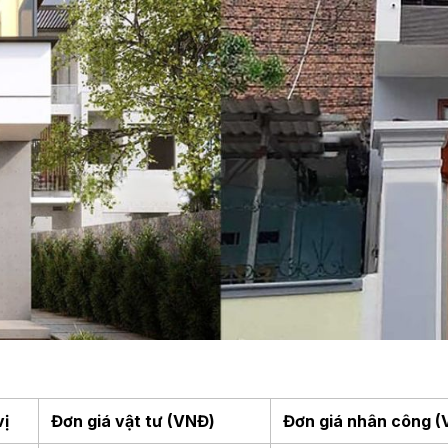
vị
Đơn giá vật tư (VNĐ)
Đơn giá nhân công 