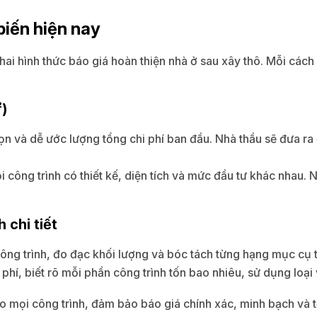
biến hiện nay
hai hình thức báo giá hoàn thiện nhà ở sau xây thô. Mỗi các
²)
n và dễ ước lượng tổng chi phí ban đầu. Nhà thầu sẽ đưa ra
i công trình có thiết kế, diện tích và mức đầu tư khác nhau
 chi tiết
ông trình, đo đạc khối lượng và bóc tách từng hạng mục cụ thể
hí, biết rõ mỗi phần công trình tốn bao nhiêu, sử dụng loại v
o mọi công trình, đảm bảo báo giá chính xác, minh bạch và t