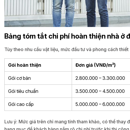
Bảng tóm tắt chi phí hoàn thiện nhà ở
Tùy theo nhu cầu vật liệu, mức đầu tư và phong cách thiết
Gói hoàn thiện
Đơn giá (VNĐ/m²)
Gói cơ bản
2.800.000 – 3.300.000
Gói tiêu chuẩn
3.500.000 – 4.500.000
Gói cao cấp
5.000.000 – 6.000.000
Lưu ý: Mức giá trên chỉ mang tính tham khảo, có thể thay đổi
hạng mục để khách hàng nắm rõ chi phí trước khi thi công