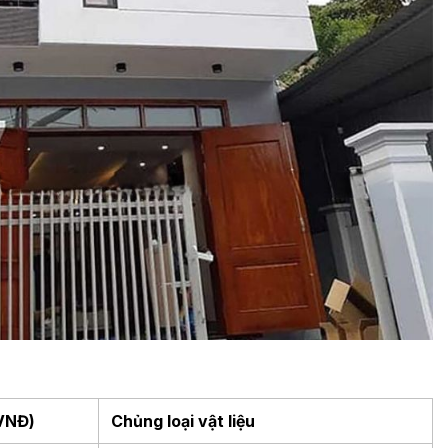
(VNĐ)
Chủng loại vật liệu