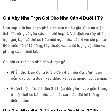
300m²)
Giá Xây Nhà Trọn Gói Cho Nhà Cấp 4 Dưới 1 Tỷ
Nhà cấp 4 là lựa chọn phổ biến cho nhiều gia đình có diện
tích đất rộng và yêu cầu chi phí hợp lý. Với dịch vụ xây nhà
trọn gói, bạn có thể sở hữu một ngôi nhà cấp 4 với chi phí từ
600 triệu đến 1 tỷ đồng, tùy thuộc vào chất lượng vật liệu và
phong cách thiết kế.
Chi phí cụ thể cho nhà cấp 4 trọn gói:
Phần thô: Dao động từ 3.5 đến 4.5 triệu đồng/m², bao
gồm các công đoạn xây dựng kết cấu, móng, cột và mái.
Hoàn thiện: Từ 2.5 đến 3.5 triệu đồng/m², bao gồm trang
trí nội thất cơ bản như sơn, lát sàn, lắp đặt hệ thống
điện, nước.
Giá Xây Nhà Phố 3 Tầng Trọn Gói Năm 2025