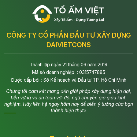
CÔNG TY CỔ PHẦN ĐẦU TƯ XÂY DỰNG
DAIVIETCONS
Thành lập ngày 21 tháng 06 năm 2019
Mã số doanh nghiệp : 0315747885
Được cấp bởi : Sở Kế hoạch và Đầu tư TP. Hồ Chí Minh
Chúng tôi cam kết mang đến giải pháp xây dựng hiện đại,
bền vững và an toàn với đội ngũ chuyên gia giàu kinh
nghiệm. Hãy liên hệ ngay hôm nay để biến ý tưởng của bạn
thành hiện thực!