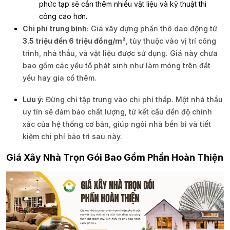
phức tạp sẽ cần thêm nhiều vật liệu và kỹ thuật thi
công cao hơn.
Chi phí trung bình:
Giá xây dựng phần thô dao động từ
3.5 triệu đến 6 triệu đồng/m²
, tùy thuộc vào vị trí công
trình, nhà thầu, và vật liệu được sử dụng. Giá này chưa
bao gồm các yếu tố phát sinh như làm móng trên đất
yếu hay gia cố thêm.
Lưu ý:
Đừng chỉ tập trung vào chi phí thấp. Một nhà thầu
uy tín sẽ đảm bảo chất lượng, từ kết cấu đến độ chính
xác của hệ thống cơ bản, giúp ngôi nhà bền bỉ và tiết
kiệm chi phí bảo trì sau này.
Giá Xây Nhà Trọn Gói Bao Gồm Phần Hoàn Thiện