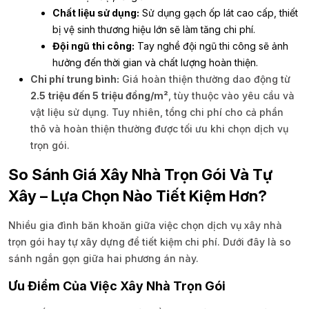
Chất liệu sử dụng:
Sử dụng gạch ốp lát cao cấp, thiết
bị vệ sinh thương hiệu lớn sẽ làm tăng chi phí.
Đội ngũ thi công:
Tay nghề đội ngũ thi công sẽ ảnh
hưởng đến thời gian và chất lượng hoàn thiện.
Chi phí trung bình:
Giá hoàn thiện thường dao động từ
2.5 triệu đến 5 triệu đồng/m²
, tùy thuộc vào yêu cầu và
vật liệu sử dụng. Tuy nhiên, tổng chi phí cho cả phần
thô và hoàn thiện thường được tối ưu khi chọn dịch vụ
trọn gói.
So Sánh Giá Xây Nhà Trọn Gói Và Tự
Xây – Lựa Chọn Nào Tiết Kiệm Hơn?
Nhiều gia đình băn khoăn giữa việc chọn dịch vụ xây nhà
trọn gói hay tự xây dựng để tiết kiệm chi phí. Dưới đây là so
sánh ngắn gọn giữa hai phương án này.
Ưu Điểm Của Việc Xây Nhà Trọn Gói