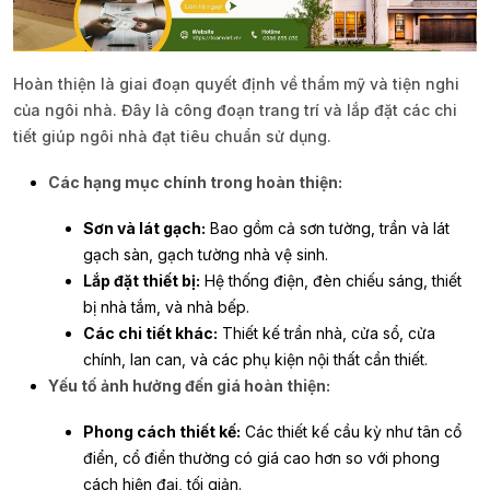
Hoàn thiện là giai đoạn quyết định về thẩm mỹ và tiện nghi
của ngôi nhà. Đây là công đoạn trang trí và lắp đặt các chi
tiết giúp ngôi nhà đạt tiêu chuẩn sử dụng.
Các hạng mục chính trong hoàn thiện:
Sơn và lát gạch:
Bao gồm cả sơn tường, trần và lát
gạch sàn, gạch tường nhà vệ sinh.
Lắp đặt thiết bị:
Hệ thống điện, đèn chiếu sáng, thiết
bị nhà tắm, và nhà bếp.
Các chi tiết khác:
Thiết kế trần nhà, cửa sổ, cửa
chính, lan can, và các phụ kiện nội thất cần thiết.
Yếu tố ảnh hưởng đến giá hoàn thiện:
Phong cách thiết kế:
Các thiết kế cầu kỳ như tân cổ
điển, cổ điển thường có giá cao hơn so với phong
cách hiện đại, tối giản.