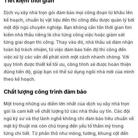
Tiết kiệm thời gian
Dịch vụ xây nhà trọn gói đảm bảo mọi công đoạn từ khâu lên
kế hoạch, chuẩn bị vật liệu đến thi công đều được quản lý bởi
một đội ngũ chuyên nghiệp. Bạn không cần tốn thời gian tìm
kiếm nhà thầu riêng lẻ cho từng công việc hoặc giám sát
từng giai đoạn thi công. Thay vào đó, nhà thầu sẽ đảm nhận
toàn bộ trách nhiệm, từ việc đảm bảo tiến độ thi công đến
việc xử lý các vấn đề phát sinh một cách nhanh chóng. Với
quy trình được thiết kế tối ưu, công trình sẽ được hoàn thiện
đúng tiến độ, giúp bạn có thể sử dụng ngôi nhà mới của mình
theo kế hoạch.
Chất lượng công trình đảm bảo
Một trong những ưu điểm lớn nhất của dịch vụ xây nhà trọn
gói là cam kết về chất lượng từ các nhà thầu uy tín. Các đội
ngũ kỹ sư và thợ lành nghề không chỉ đảm bảo tiêu chuẩn về
mặt kỹ thuật mà còn chú trọng đến yếu tố thẩm mỹ trong
từng chi tiết. Từ phần thô như móng, tường, khung cột đến