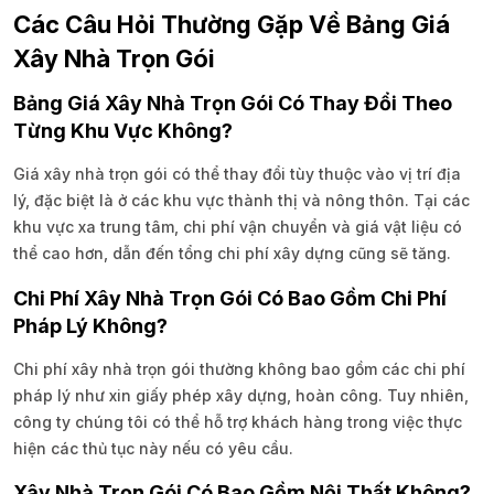
Các Câu Hỏi Thường Gặp Về Bảng Giá
Xây Nhà Trọn Gói
Bảng Giá Xây Nhà Trọn Gói Có Thay Đổi Theo
Từng Khu Vực Không?
Giá xây nhà trọn gói có thể thay đổi tùy thuộc vào vị trí địa
lý, đặc biệt là ở các khu vực thành thị và nông thôn. Tại các
khu vực xa trung tâm, chi phí vận chuyển và giá vật liệu có
thể cao hơn, dẫn đến tổng chi phí xây dựng cũng sẽ tăng.
Chi Phí Xây Nhà Trọn Gói Có Bao Gồm Chi Phí
Pháp Lý Không?
Chi phí xây nhà trọn gói thường không bao gồm các chi phí
pháp lý như xin giấy phép xây dựng, hoàn công. Tuy nhiên,
công ty chúng tôi có thể hỗ trợ khách hàng trong việc thực
hiện các thủ tục này nếu có yêu cầu.
Xây Nhà Trọn Gói Có Bao Gồm Nội Thất Không?