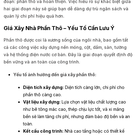
đoạn: phần thô và hoàn thiện. Việc hiểu rõ sự khác biệt giữa
hai giai đoạn này sẽ giúp bạn dễ dàng dự trù ngân sách và
quản lý chi phí hiệu quả hơn.
Giá Xây Nhà Phần Thô – Yếu Tố Cần Lưu Ý
Phần thô được coi là xương sống của ngôi nhà, bao gồm tất
cả các công việc xây dựng nền móng, cột, dầm, sàn, tường
và hệ thống điện nước cơ bản. Đây là giai đoạn quyết định độ
bền vững và an toàn của công trình.
Yếu tố ảnh hưởng đến giá xây phần thô:
Diện tích xây dựng:
Diện tích càng lớn, chi phí cho
phần thô càng cao.
Vật liệu xây dựng:
Lựa chọn vật liệu chất lượng cao
như bê tông mác cao, thép chịu lực tốt, và xi măng
bền sẽ làm tăng chi phí, nhưng đảm bảo độ bền và an
toàn.
Kết cấu công trình:
Nhà cao tầng hoặc có thiết kế