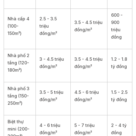
600 -
Nhà cấp 4
2.5 - 3.5
3.5 - 4.5 triệu
900
(100-
triệu
đồng/m²
triệu
150m²)
đồng/m²
đồng
Nhà phố 2
3 - 4.5 triệu
3.5 - 4.5 triệu
1.2 - 1.8
tầng (120-
đồng/m²
đồng/m²
tỷ đồng
180m²)
Nhà phố 3
3.5 - 5 triệu
4.5 - 6 triệu
1.5 - 2.5
tầng (150-
đồng/m²
đồng/m²
tỷ đồng
250m²)
Biệt thự
4 - 6 triệu
5 - 7 triệu
2 - 4 tỷ
mini (200-
đồng/m²
đồng/m²
đồng