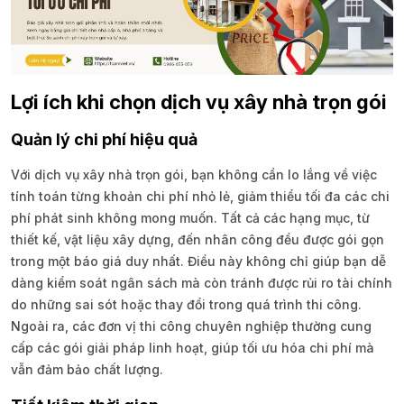
Lợi ích khi chọn dịch vụ xây nhà trọn gói
Quản lý chi phí hiệu quả
Với dịch vụ xây nhà trọn gói, bạn không cần lo lắng về việc
tính toán từng khoản chi phí nhỏ lẻ, giảm thiểu tối đa các chi
phí phát sinh không mong muốn. Tất cả các hạng mục, từ
thiết kế, vật liệu xây dựng, đến nhân công đều được gói gọn
trong một báo giá duy nhất. Điều này không chỉ giúp bạn dễ
dàng kiểm soát ngân sách mà còn tránh được rủi ro tài chính
do những sai sót hoặc thay đổi trong quá trình thi công.
Ngoài ra, các đơn vị thi công chuyên nghiệp thường cung
cấp các gói giải pháp linh hoạt, giúp tối ưu hóa chi phí mà
vẫn đảm bảo chất lượng.