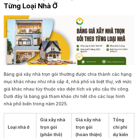
Từng Loại Nhà Ở
Bảng giá xây nhà trọn gói thường được chia thành các hạng
mục khác nhau như nhà cấp 4, nhà phố và biệt thự, với mức
giá khác nhau tùy thuộc vào diện tích và yêu cầu thi công.
Dưới đây là bảng giá tham khảo chi tiết cho các loại hình
nhà phổ biến trong năm 2025.
Giá xây nhà
Giá xây nhà
Tổng
Loại nhà ở
trọn gói
trọn gói
chi phí
(phần thô)
(hoàn thiện)
dự kiến