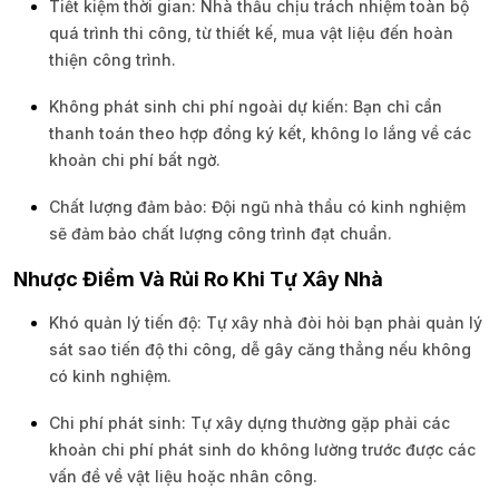
Tiết kiệm thời gian: Nhà thầu chịu trách nhiệm toàn bộ
quá trình thi công, từ thiết kế, mua vật liệu đến hoàn
thiện công trình.
Không phát sinh chi phí ngoài dự kiến: Bạn chỉ cần
thanh toán theo hợp đồng ký kết, không lo lắng về các
khoản chi phí bất ngờ.
Chất lượng đảm bảo: Đội ngũ nhà thầu có kinh nghiệm
sẽ đảm bảo chất lượng công trình đạt chuẩn.
Nhược Điểm Và Rủi Ro Khi Tự Xây Nhà
Khó quản lý tiến độ: Tự xây nhà đòi hỏi bạn phải quản lý
sát sao tiến độ thi công, dễ gây căng thẳng nếu không
có kinh nghiệm.
Chi phí phát sinh: Tự xây dựng thường gặp phải các
khoản chi phí phát sinh do không lường trước được các
vấn đề về vật liệu hoặc nhân công.