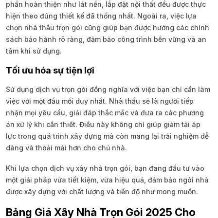
phần hoàn thiện như lát nền, lắp đặt nội thất đều được thực
hiện theo đúng thiết kế đã thống nhất. Ngoài ra, việc lựa
chọn nhà thầu trọn gói cũng giúp bạn được hưởng các chính
sách bảo hành rõ ràng, đảm bảo công trình bền vững và an
tâm khi sử dụng.
Tối ưu hóa sự tiện lợi
Sử dụng dịch vụ trọn gói đồng nghĩa với việc bạn chỉ cần làm
việc với một đầu mối duy nhất. Nhà thầu sẽ là người tiếp
nhận mọi yêu cầu, giải đáp thắc mắc và đưa ra các phương
án xử lý khi cần thiết. Điều này không chỉ giúp giảm tải áp
lực trong quá trình xây dựng mà còn mang lại trải nghiệm dễ
dàng và thoải mái hơn cho chủ nhà.
Khi lựa chọn dịch vụ xây nhà trọn gói, bạn đang đầu tư vào
một giải pháp vừa tiết kiệm, vừa hiệu quả, đảm bảo ngôi nhà
được xây dựng với chất lượng và tiến độ như mong muốn.
Bảng Giá Xây Nhà Trọn Gói 2025 Cho