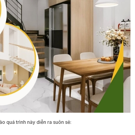
ảo quá trình này diễn ra suôn sẻ: