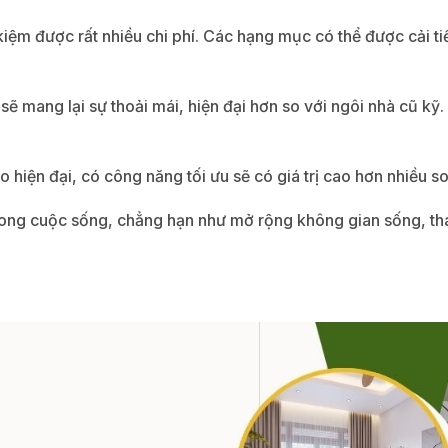
t kiệm được rất nhiều chi phí. Các hạng mục có thể được cải ti
ẽ mang lại sự thoải mái, hiện đại hơn so với ngôi nhà cũ kỹ
o hiện đại, có công năng tối ưu sẽ có giá trị cao hơn nhiều 
trong cuộc sống, chẳng hạn như mở rộng không gian sống, tha