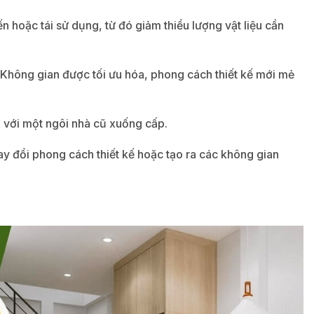
ến hoặc tái sử dụng, từ đó giảm thiểu lượng vật liệu cần
. Không gian được tối ưu hóa, phong cách thiết kế mới mẻ
so với một ngôi nhà cũ xuống cấp.
y đổi phong cách thiết kế hoặc tạo ra các không gian