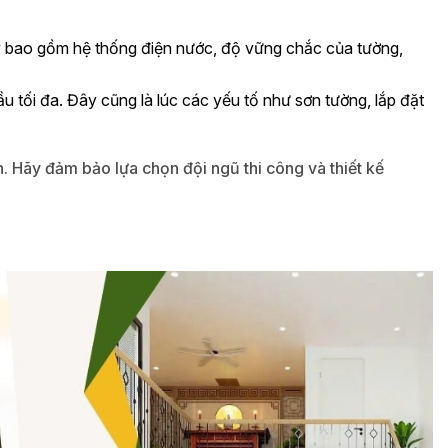
này bao gồm hệ thống điện nước, độ vững chắc của tường,
 tối đa. Đây cũng là lúc các yếu tố như sơn tường, lắp đặt
an. Hãy đảm bảo lựa chọn đội ngũ thi công và thiết kế