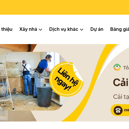
 thiệu
Xây nhà
Dịch vụ khác
Dự án
Bảng gi