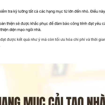
 kiểm tra kỹ lưỡng tất cả các hạng mục từ lớn đến nhỏ. Điều 
oàn thiện sẽ được khắc phục để đảm bảo công trình đạt yêu cầu
 thiện diện mạo ngôi nhà.
n đạt được kết quả như ý mà còn tối ưu hóa chi phí và thời gi
.