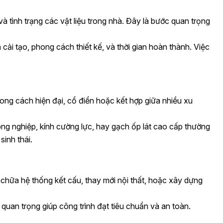
và tình trạng các vật liệu trong nhà. Đây là bước quan trọng
ải tạo, phong cách thiết kế, và thời gian hoàn thành. Việc
ong cách hiện đại, cổ điển hoặc kết hợp giữa nhiều xu
công nghiệp, kính cường lực, hay gạch ốp lát cao cấp thường
sinh thái.
 chữa hệ thống kết cấu, thay mới nội thất, hoặc xây dựng
uan trọng giúp công trình đạt tiêu chuẩn và an toàn.