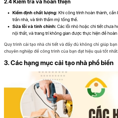
2.4 Kiểm tra và hoàn thiện
Kiểm định chất lượng:
Khi công trình hoàn thành, cần
trần nhà, và tính thẩm mỹ tổng thể.
Sửa lỗi và tinh chỉnh:
Các lỗi nhỏ hoặc chi tiết chưa h
nội thất, và trang trí không gian được thực hiện để hoàn
Quy trình cải tạo nhà chi tiết và đầy đủ không chỉ giúp bạ
chuyên nghiệp để công trình của bạn đạt hiệu quả tốt nhất
3. Các hạng mục cải tạo nhà phổ biến