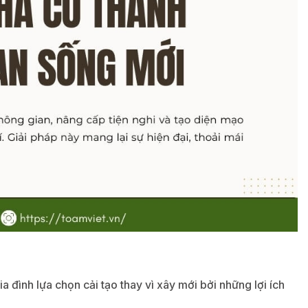
 đình lựa chọn cải tạo thay vì xây mới bởi những lợi ích