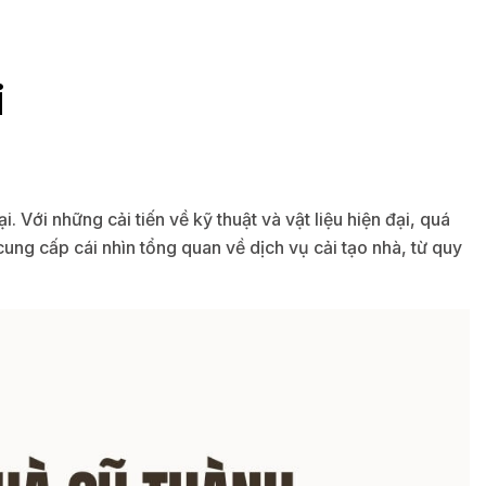
i
Với những cải tiến về kỹ thuật và vật liệu hiện đại, quá
cung cấp cái nhìn tổng quan về dịch vụ cải tạo nhà, từ quy