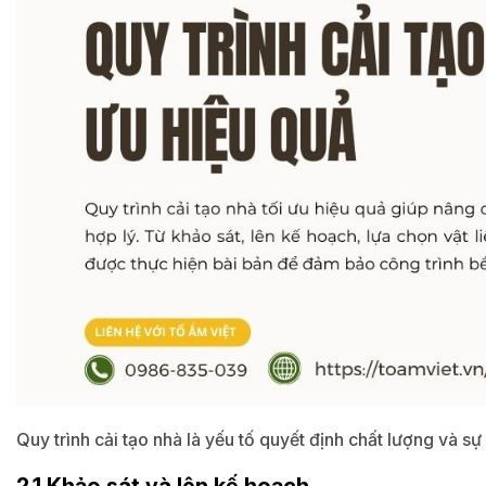
Quy trình cải tạo nhà là yếu tố quyết định chất lượng và s
2.1 Khảo sát và lên kế hoạch