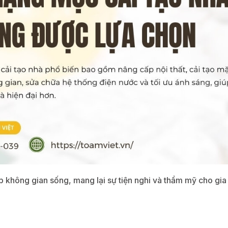
ấp không gian sống, mang lại sự tiện nghi và thẩm mỹ cho gi