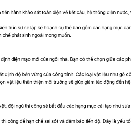
n tiến hành khảo sát toàn diện về kết cấu, hệ thống điện nước, 
kiến trúc sư sẽ lập kế hoạch cụ thể bao gồm các hạng mục cần c
hạn chế phát sinh ngoài mong muốn.
 định diện mạo mới của ngôi nhà. Bạn có thể chọn giữa các ph
ết định độ bền vững của công trình. Các loại vật liệu như gỗ 
ọn vật liệu thân thiện môi trường sẽ giúp giảm tác động đến hệ 
yệt, đội ngũ thi công sẽ bắt đầu các hạng mục cải tạo như sửa
i công để hạn chế sai sót và đảm bảo tiến độ. Đây là yếu tố q