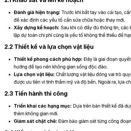
Đánh giá hiện trạng:
Trước khi bắt tay vào cải tạo, cầ
để xác định các yếu tố cần sửa chữa hoặc thay mới.
Xây dựng kế hoạch:
Sau khi có đầy đủ thông tin, các 
lập dự toán chi phí cũng là yếu tố không thể thiếu để 
2.2 Thiết kế và lựa chọn vật liệu
Thiết kế phong cách phù hợp:
Đây là giai đoạn quyết
hướng để tạo nên không gian sống độc đáo.
Lựa chọn vật liệu:
Chất lượng vật liệu đóng vai trò quy
được ưu tiên vì tính thẩm mỹ và độ bền. Ngoài ra, lựa ch
2.3 Tiến hành thi công
Triển khai các hạng mục:
Dựa trên bản thiết kế đã du
thêm không gian mới.
Giám sát chặt chẽ:
Đảm bảo giám sát từng công đoạn th