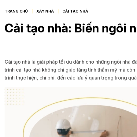
TRANG CHỦ
XÂY NHÀ
CẢI TẠO NHÀ
Cải tạo nhà: Biến ngôi 
Cải tạo nhà là giải pháp tối ưu dành cho những ngôi nhà đã
trình cải tạo nhà không chỉ giúp tăng tính thẩm mỹ mà còn 
trình thực hiện, chi phí, đến các lưu ý quan trọng trong quá 