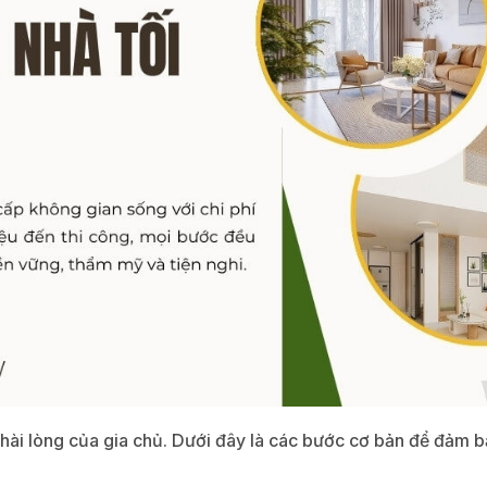
ự hài lòng của gia chủ. Dưới đây là các bước cơ bản để đảm b