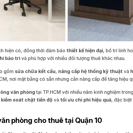
tích hiện có, đồng thời đảm bảo
thiết kế hiện đại
, bố trí linh 
hí bảo trì
và phù hợp với nhiều đối tượng thuê khác nhau.
ao gồm
sửa chữa kết cấu
,
nâng cấp hệ thống kỹ thuật
và
h
.HCM, nơi mặt bằng có sẵn nhưng cần nâng cấp để tăng hiệu q
công văn phòng
tại TP.HCM với nhiều năm kinh nghiệm trong
,
kiểm soát chặt tiến độ
và
tối ưu chi phí hiệu quả
, đặc biệ
o văn phòng cho thuê tại Quận 10