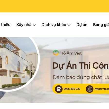
 thiệu
Xây nhà
Dịch vụ khác
Dự án
Bảng gi