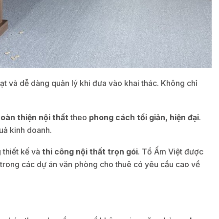
hoạt và dễ dàng quản lý khi đưa vào khai thác. Không chỉ
oàn thiện nội thất
theo
phong cách tối giản, hiện đại
.
uả kinh doanh.
 thiết kế và
thi công nội thất trọn gói
. Tổ Ấm Việt được
t trong các dự án văn phòng cho thuê có yêu cầu cao về