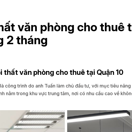
thất văn phòng cho thuê t
g 2 tháng
nội thất văn phòng cho thuê tại Quận 10
là công trình do anh Tuấn làm chủ đầu tư, với mục tiêu nân
ình nằm trong khu vực trung tâm, nơi có nhu cầu cao về khôn