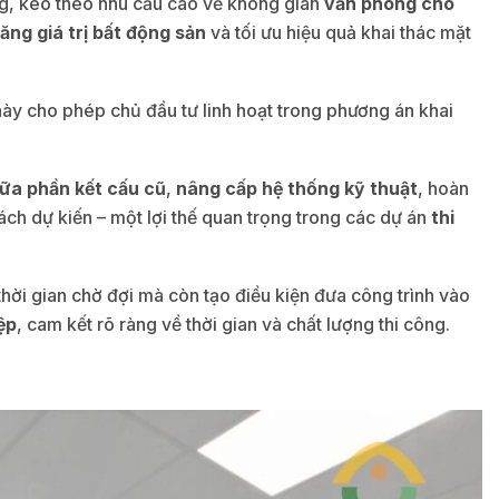
ng, kéo theo nhu cầu cao về không gian
văn phòng cho
tăng giá trị bất động sản
và tối ưu hiệu quả khai thác mặt
 này cho phép chủ đầu tư linh hoạt trong phương án khai
ữa phần kết cấu cũ
,
nâng cấp hệ thống kỹ thuật
, hoàn
ách dự kiến – một lợi thế quan trọng trong các dự án
thi
thời gian chờ đợi mà còn tạo điều kiện đưa công trình vào
ệp
, cam kết rõ ràng về thời gian và chất lượng thi công.