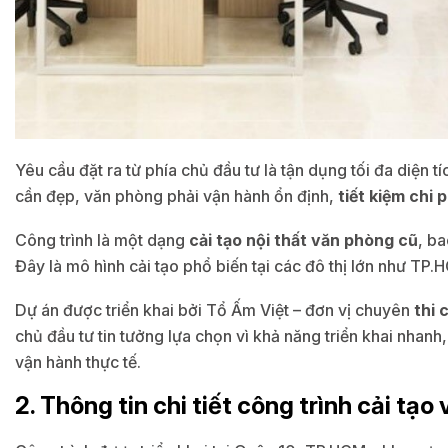
Yêu cầu đặt ra từ phía chủ đầu tư là tận dụng tối đa diện 
cần đẹp, văn phòng phải vận hành ổn định,
tiết kiệm chi p
Công trình là một dạng
cải tạo nội thất văn phòng cũ
, b
Đây là mô hình cải tạo phổ biến tại các đô thị lớn như TP
Dự án được triển khai bởi Tổ Ấm Việt – đơn vị chuyên
thi 
chủ đầu tư tin tưởng lựa chọn vì khả năng triển khai nhanh
vận hành thực tế.
2. Thông tin chi tiết công trình cải tạ