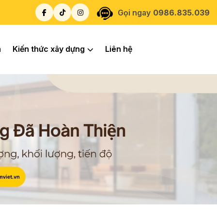
Gọi ngay
0986.835.039
á
Kiến thức xây dựng
Liên hệ