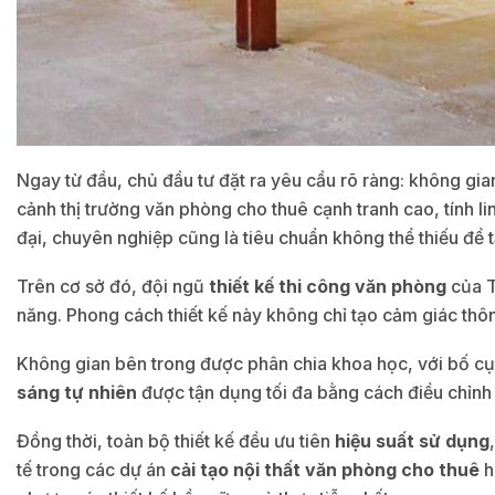
Ngay từ đầu, chủ đầu tư đặt ra yêu cầu rõ ràng: không gian
cảnh thị trường văn phòng cho thuê cạnh tranh cao, tính li
đại, chuyên nghiệp cũng là tiêu chuẩn không thể thiếu để t
Trên cơ sở đó, đội ngũ
thiết kế thi công văn phòng
của T
năng. Phong cách thiết kế này không chỉ tạo cảm giác th
Không gian bên trong được phân chia khoa học, với bố cục
sáng tự nhiên
được tận dụng tối đa bằng cách điều chỉnh l
Đồng thời, toàn bộ thiết kế đều ưu tiên
hiệu suất sử dụng
tế trong các dự án
cải tạo nội thất văn phòng cho thuê
h