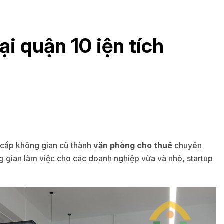
ại quận 10 iện tích
g cấp không gian cũ thành
văn phòng cho thuê
chuyên
g gian làm việc cho các doanh nghiệp vừa và nhỏ, startup