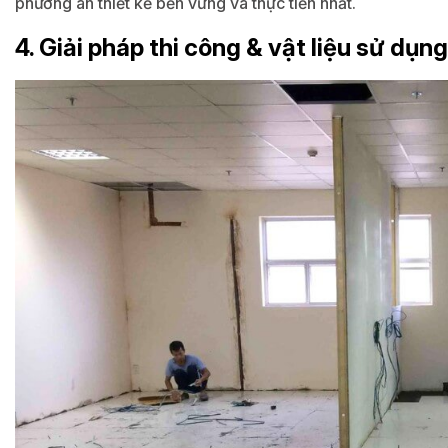
phương án thiết kế bền vững và thực tiễn nhất.
4. Giải pháp thi công & vật liệu sử dụ