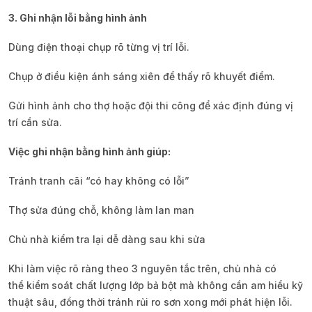
3. Ghi nhận lỗi bằng hình ảnh
Dùng điện thoại chụp rõ từng vị trí lỗi.
Chụp ở điều kiện ánh sáng xiên để thấy rõ khuyết điểm.
Gửi hình ảnh cho thợ hoặc đội thi công để xác định đúng vị
trí cần sửa.
Việc ghi nhận bằng hình ảnh giúp:
Tránh tranh cãi “có hay không có lỗi”
Thợ sửa đúng chỗ, không làm lan man
Chủ nhà kiểm tra lại dễ dàng sau khi sửa
Khi làm việc rõ ràng theo 3 nguyên tắc trên, chủ nhà có
thể kiểm soát chất lượng lớp bả bột mà không cần am hiểu kỹ
thuật sâu, đồng thời tránh rủi ro sơn xong mới phát hiện lỗi.