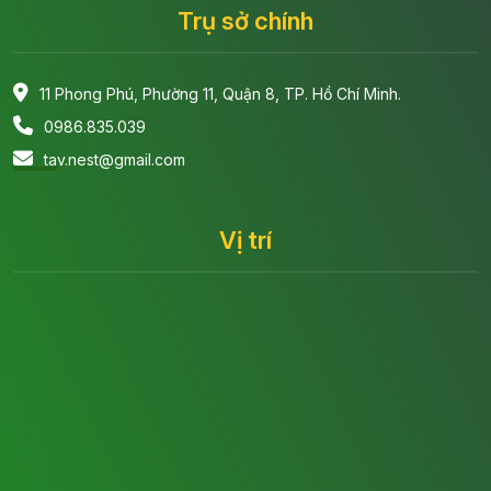
Trụ sở chính
11 Phong Phú, Phường 11, Quận 8, TP. Hồ Chí Minh.
0986.835.039
tav.nest@gmail.com
Vị trí