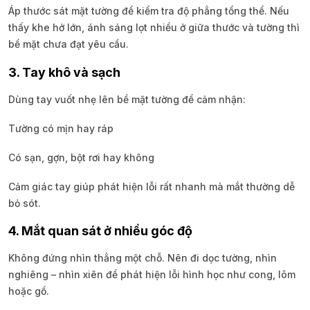
Áp thước sát mặt tường để kiểm tra độ phẳng tổng thể. Nếu
thấy khe hở lớn, ánh sáng lọt nhiều ở giữa thước và tường thì
bề mặt chưa đạt yêu cầu.
3. Tay khô và sạch
Dùng tay vuốt nhẹ lên bề mặt tường để cảm nhận:
Tường có mịn hay ráp
Có sạn, gợn, bột rơi hay không
Cảm giác tay giúp phát hiện lỗi rất nhanh mà mắt thường dễ
bỏ sót.
4. Mắt quan sát ở nhiều góc độ
Không đứng nhìn thẳng một chỗ. Nên đi dọc tường, nhìn
nghiêng – nhìn xiên để phát hiện lỗi hình học như cong, lõm
hoặc gồ.