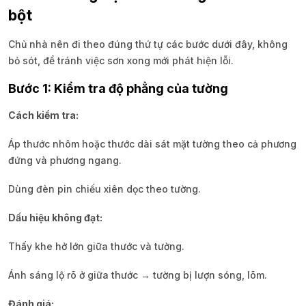
bột
Chủ nhà nên đi theo đúng thứ tự các bước dưới đây, không
bỏ sót, để tránh việc sơn xong mới phát hiện lỗi.
Bước 1: Kiểm tra độ phẳng của tường
Cách kiểm tra:
Áp thước nhôm hoặc thước dài sát mặt tường theo cả phương
đứng và phương ngang.
Dùng đèn pin chiếu xiên dọc theo tường.
Dấu hiệu không đạt:
Thấy khe hở lớn giữa thước và tường.
Ánh sáng lộ rõ ở giữa thước → tường bị lượn sóng, lõm.
Đánh giá: