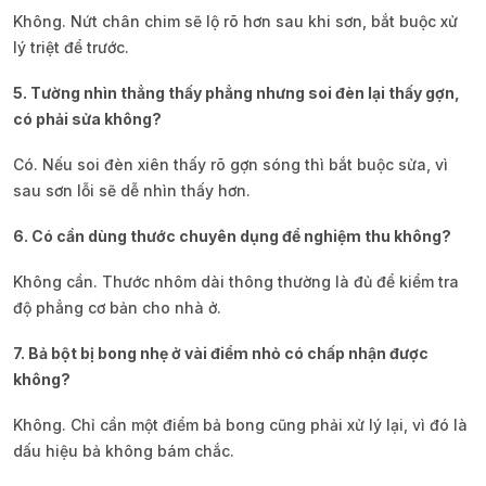
Không. Nứt chân chim sẽ lộ rõ hơn sau khi sơn, bắt buộc xử
lý triệt để trước.
5. Tường nhìn thẳng thấy phẳng nhưng soi đèn lại thấy gợn,
có phải sửa không?
Có. Nếu soi đèn xiên thấy rõ gợn sóng thì bắt buộc sửa, vì
sau sơn lỗi sẽ dễ nhìn thấy hơn.
6. Có cần dùng thước chuyên dụng để nghiệm thu không?
Không cần. Thước nhôm dài thông thường là đủ để kiểm tra
độ phẳng cơ bản cho nhà ở.
7. Bả bột bị bong nhẹ ở vài điểm nhỏ có chấp nhận được
không?
Không. Chỉ cần một điểm bả bong cũng phải xử lý lại, vì đó là
dấu hiệu bả không bám chắc.