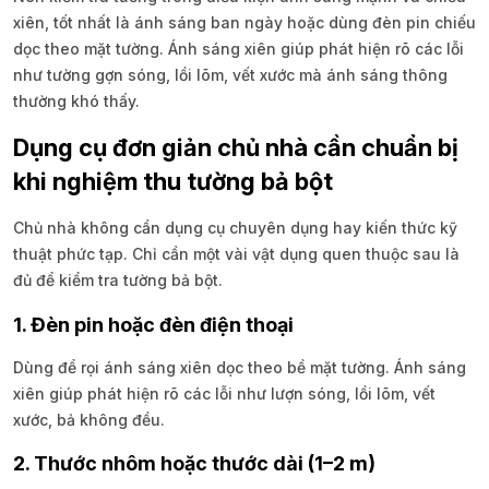
xiên, tốt nhất là ánh sáng ban ngày hoặc dùng đèn pin chiếu
dọc theo mặt tường. Ánh sáng xiên giúp phát hiện rõ các lỗi
như tường gợn sóng, lồi lõm, vết xước mà ánh sáng thông
thường khó thấy.
Dụng cụ đơn giản chủ nhà cần chuẩn bị
khi nghiệm thu tường bả bột
Chủ nhà không cần dụng cụ chuyên dụng hay kiến thức kỹ
thuật phức tạp. Chỉ cần một vài vật dụng quen thuộc sau là
đủ để kiểm tra tường bả bột.
1. Đèn pin hoặc đèn điện thoại
Dùng để rọi ánh sáng xiên dọc theo bề mặt tường. Ánh sáng
xiên giúp phát hiện rõ các lỗi như lượn sóng, lồi lõm, vết
xước, bả không đều.
2. Thước nhôm hoặc thước dài (1–2 m)