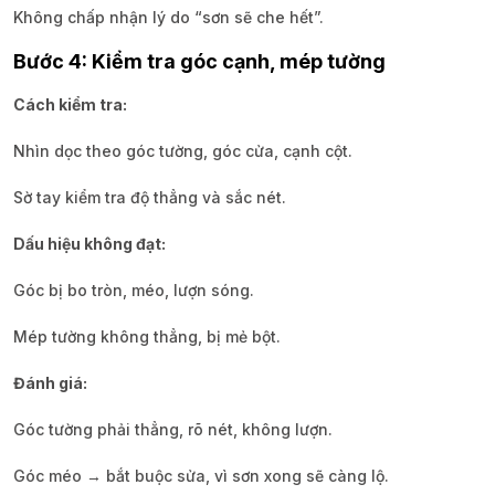
Không chấp nhận lý do “sơn sẽ che hết”.
Bước 4: Kiểm tra góc cạnh, mép tường
Cách kiểm tra:
Nhìn dọc theo góc tường, góc cửa, cạnh cột.
Sờ tay kiểm tra độ thẳng và sắc nét.
Dấu hiệu không đạt:
Góc bị bo tròn, méo, lượn sóng.
Mép tường không thẳng, bị mẻ bột.
Đánh giá:
Góc tường phải thẳng, rõ nét, không lượn.
Góc méo → bắt buộc sửa, vì sơn xong sẽ càng lộ.