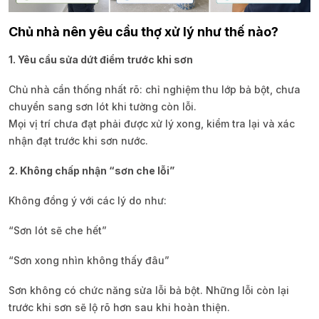
Chủ nhà nên yêu cầu thợ xử lý như thế nào?
1. Yêu cầu sửa dứt điểm trước khi sơn
Chủ nhà cần thống nhất rõ: chỉ nghiệm thu lớp bả bột, chưa
chuyển sang sơn lót khi tường còn lỗi.
Mọi vị trí chưa đạt phải được xử lý xong, kiểm tra lại và xác
nhận đạt trước khi sơn nước.
2. Không chấp nhận “sơn che lỗi”
Không đồng ý với các lý do như:
“Sơn lót sẽ che hết”
“Sơn xong nhìn không thấy đâu”
Sơn không có chức năng sửa lỗi bả bột. Những lỗi còn lại
trước khi sơn sẽ lộ rõ hơn sau khi hoàn thiện.