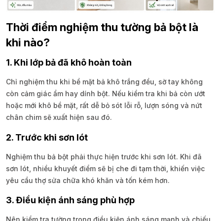
Thời điểm nghiệm thu tường bả bột là
khi nào?
1. Khi lớp bả đã khô hoàn toàn
Chỉ nghiệm thu khi bề mặt bả khô trắng đều, sờ tay không
còn cảm giác ẩm hay dính bột. Nếu kiểm tra khi bả còn ướt
hoặc mới khô bề mặt, rất dễ bỏ sót lỗi rỗ, lượn sóng và nứt
chân chim sẽ xuất hiện sau đó.
2. Trước khi sơn lót
Nghiệm thu bả bột phải thực hiện trước khi sơn lót. Khi đã
sơn lót, nhiều khuyết điểm sẽ bị che đi tạm thời, khiến việc
yêu cầu thợ sửa chữa khó khăn và tốn kém hơn.
3. Điều kiện ánh sáng phù hợp
Nên kiểm tra tường trong điều kiện ánh sáng mạnh và chiếu