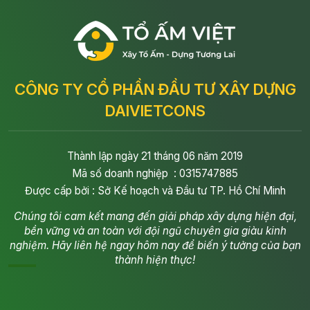
CÔNG TY CỔ PHẦN ĐẦU TƯ XÂY DỰNG
DAIVIETCONS
Thành lập ngày 21 tháng 06 năm 2019
Mã số doanh nghiệp : 0315747885
Được cấp bởi : Sở Kế hoạch và Đầu tư TP. Hồ Chí Minh
Chúng tôi cam kết mang đến giải pháp xây dựng hiện đại,
bền vững và an toàn với đội ngũ chuyên gia giàu kinh
nghiệm. Hãy liên hệ ngay hôm nay để biến ý tưởng của bạn
thành hiện thực!