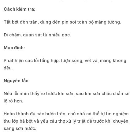
Cách kiểm tra:
Tắt bớt đèn trần, dùng đèn pin soi toàn bộ mảng tường.
Đi chậm, quan sát từ nhiều góc.
Mục đích:
Phát hiện các lỗi tổng hợp: lượn sóng, vết vá, mảng không
đều.
Nguyên tắc:
Nếu lỗi nhìn thấy rõ trước khi sơn, sau khi sơn chắc chắn sẽ
lộ rõ hơn.
Hoàn thành đủ các bước trên, chủ nhà có thể tự tin nghiệm
thu lớp bả bột và yêu cầu thợ xử lý triệt để trước khi chuyển
sang sơn nước.