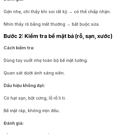
Gợn nhẹ, chỉ thấy khi soi rất kỹ → có thể chấp nhận.
Nhìn thấy rõ bằng mắt thường → bắt buộc sửa.
Bước 2: Kiểm tra bề mặt bả (rỗ, sạn, xước)
Cách kiểm tra:
Dùng tay vuốt nhẹ toàn bộ bề mặt tường.
Quan sát dưới ánh sáng xiên.
Dấu hiệu không đạt:
Có hạt sạn, bột cứng, lỗ rỗ li ti.
Bề mặt ráp, không mịn đều.
Đánh giá: