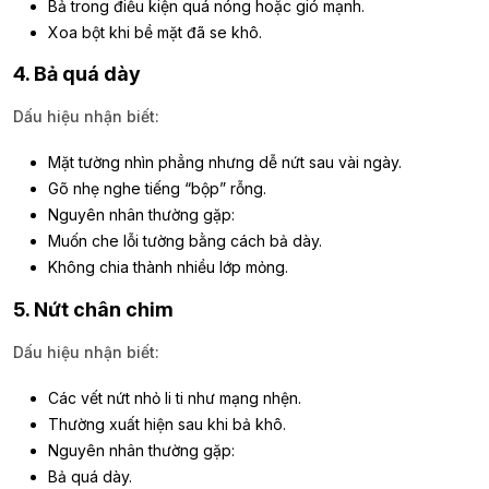
Bả trong điều kiện quá nóng hoặc gió mạnh.
Xoa bột khi bề mặt đã se khô.
4. Bả quá dày
Dấu hiệu nhận biết:
Mặt tường nhìn phẳng nhưng dễ nứt sau vài ngày.
Gõ nhẹ nghe tiếng “bộp” rỗng.
Nguyên nhân thường gặp:
Muốn che lỗi tường bằng cách bả dày.
Không chia thành nhiều lớp mỏng.
5. Nứt chân chim
Dấu hiệu nhận biết:
Các vết nứt nhỏ li ti như mạng nhện.
Thường xuất hiện sau khi bả khô.
Nguyên nhân thường gặp:
Bả quá dày.