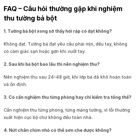
FAQ – Câu hỏi thường gặp khi nghiệm
thu tường bả bột
1. Tường bả bột xong sờ thấy hơi ráp có đạt không?
Không đạt. Tường bả đạt yêu cầu phải mịn, đều tay, không
có cảm giác sạn hoặc gợn khi vuốt tay.
2. Sau khi bả bột bao lâu thì nên nghiệm thu?
Nên nghiệm thu sau 24–48 giờ, khi lớp bả đã khô hoàn toàn
và ổn định.
3. Có cần nghiệm thu từng phòng hay chỉ kiểm tra tổng thể?
Cần nghiệm thu từng phòng, từng mảng tường, vì lỗi thường
xuất hiện cục bộ chứ không đều toàn nhà.
4. Nứt chân chim nhỏ có thể sơn che được không?