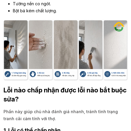
Tường nền co ngót.
Bột bả kém chất lượng.
Lỗi nào chấp nhận được lỗi nào bắt buộc
sửa?
Phần này giúp chủ nhà đánh giá nhanh, tránh tình trạng
tranh cãi cảm tính với thợ.
1. Lỗi có thể chấp nhận