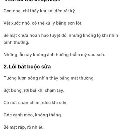
Gợn nhẹ, chỉ thấy khi soi đèn rất kỹ.
Vết xước nhỏ, có thể xử lý bằng sơn lót.
Bề mặt chưa hoàn hảo tuyệt đối nhưng không lộ khi nhìn
bình thường.
Những lỗi này không ảnh hưởng thẩm mỹ sau sơn.
2. Lỗi bắt buộc sửa
Tường lượn sóng nhìn thấy bằng mắt thường.
Bột bong, rơi bụi khi chạm tay.
Có nứt chân chim trước khi sơn.
Góc cạnh méo, không thẳng.
Bề mặt ráp, rỗ nhiều.