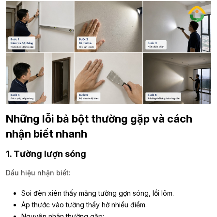
Những lỗi bả bột thường gặp và cách
nhận biết nhanh
1. Tường lượn sóng
Dấu hiệu nhận biết:
Soi đèn xiên thấy mảng tường gợn sóng, lồi lõm.
Áp thước vào tường thấy hở nhiều điểm.
Nguyên nhân thường gặp: