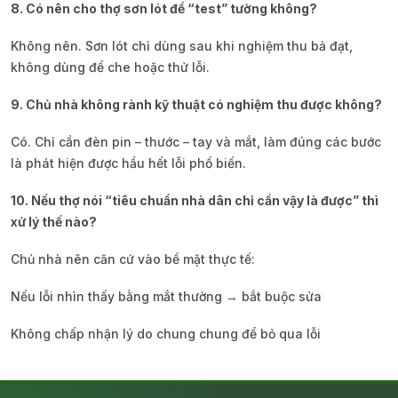
8. Có nên cho thợ sơn lót để “test” tường không?
Không nên. Sơn lót chỉ dùng sau khi nghiệm thu bả đạt,
không dùng để che hoặc thử lỗi.
9. Chủ nhà không rành kỹ thuật có nghiệm thu được không?
Có. Chỉ cần đèn pin – thước – tay và mắt, làm đúng các bước
là phát hiện được hầu hết lỗi phổ biến.
10. Nếu thợ nói “tiêu chuẩn nhà dân chỉ cần vậy là được” thì
xử lý thế nào?
Chủ nhà nên căn cứ vào bề mặt thực tế:
Nếu lỗi nhìn thấy bằng mắt thường → bắt buộc sửa
Không chấp nhận lý do chung chung để bỏ qua lỗi