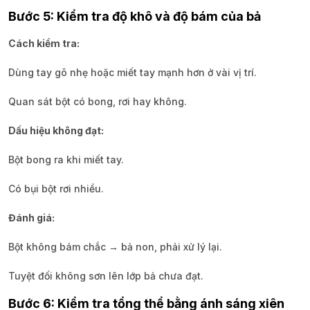
Bước 5: Kiểm tra độ khô và độ bám của bả
Cách kiểm tra:
Dùng tay gõ nhẹ hoặc miết tay mạnh hơn ở vài vị trí.
Quan sát bột có bong, rơi hay không.
Dấu hiệu không đạt:
Bột bong ra khi miết tay.
Có bụi bột rơi nhiều.
Đánh giá:
Bột không bám chắc → bả non, phải xử lý lại.
Tuyệt đối không sơn lên lớp bả chưa đạt.
Bước 6: Kiểm tra tổng thể bằng ánh sáng xiên