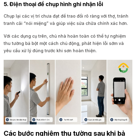
5. Điện thoại để chụp hình ghi nhận lỗi
Chụp lại các vị trí chưa đạt để trao đổi rõ ràng với thợ, tránh
tranh cãi “nói miệng” và giúp việc sửa chữa chính xác hơn.
Với các dụng cụ trên, chủ nhà hoàn toàn có thể tự nghiệm
thu tường bả bột một cách chủ động, phát hiện lỗi sớm và
yêu cầu xử lý đúng trước khi sơn hoàn thiện.
Các bước nghiệm thu tường sau khi bả