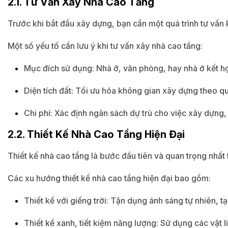
2.1. Tư Vấn Xây Nhà Cao Tầng
Trước khi bắt đầu xây dựng, bạn cần một quá trình tư vấn 
Một số yếu tố cần lưu ý khi tư vấn xây nhà cao tầng:
Mục đích sử dụng: Nhà ở, văn phòng, hay nhà ở kết h
Diện tích đất: Tối ưu hóa không gian xây dựng theo qu
Chi phí: Xác định ngân sách dự trù cho việc xây dựng, từ
2.2. Thiết Kế Nhà Cao Tầng Hiện Đại
Thiết kế nhà cao tầng là bước đầu tiên và quan trọng nhất
Các xu hướng thiết kế nhà cao tầng hiện đại bao gồm:
Thiết kế với giếng trời: Tận dụng ánh sáng tự nhiên, 
Thiết kế xanh, tiết kiệm năng lượng: Sử dụng các vật l