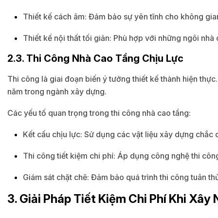
Thiết kế cách âm: Đảm bảo sự yên tĩnh cho không gian 
Thiết kế nội thất tối giản: Phù hợp với những ngôi nhà
2.3. Thi Công Nhà Cao Tầng Chịu Lực
Thi công là giai đoạn biến ý tưởng thiết kế thành hiện th
năm trong ngành xây dựng.
Các yếu tố quan trọng trong thi công nhà cao tầng:
Kết cấu chịu lực: Sử dụng các vật liệu xây dựng chắc 
Thi công tiết kiệm chi phí: Áp dụng công nghệ thi công
Giám sát chặt chẽ: Đảm bảo quá trình thi công tuân thủ
3. Giải Pháp Tiết Kiệm Chi Phí Khi Xâ