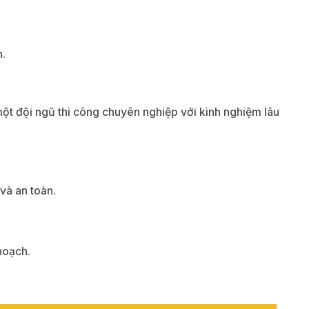
h.
một đội ngũ thi công chuyên nghiệp với kinh nghiệm lâu
và an toàn.
 hoạch.