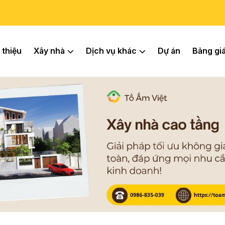
 thiệu
Xây nhà
Dịch vụ khác
Dự án
Bảng gi