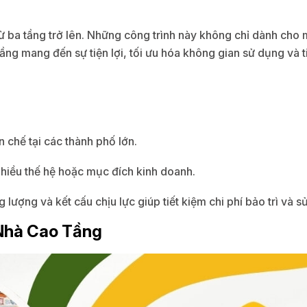
từ ba tầng trở lên. Những công trình này không chỉ dành ch
g mang đến sự tiện lợi, tối ưu hóa không gian sử dụng và tiế
n chế tại các thành phố lớn.
 nhiều thế hệ hoặc mục đích kinh doanh.
 lượng và kết cấu chịu lực giúp tiết kiệm chi phí bảo trì và s
 Nhà Cao Tầng