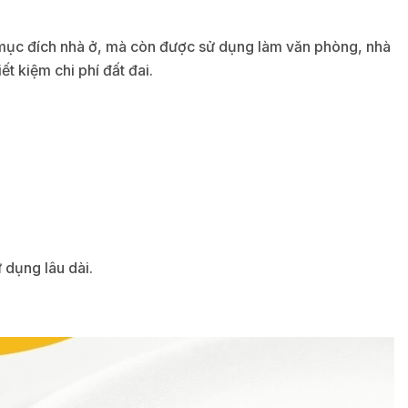
o mục đích nhà ở, mà còn được sử dụng làm văn phòng, nhà
t kiệm chi phí đất đai.
ử dụng lâu dài.