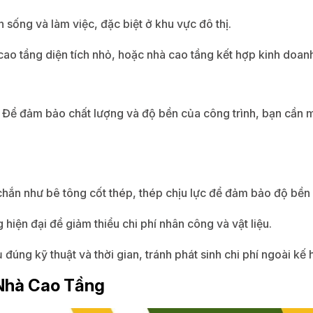
sống và làm việc, đặc biệt ở khu vực đô thị.
 cao tầng diện tích nhỏ, hoặc nhà cao tầng kết hợp kinh doan
ực. Để đảm bảo chất lượng và độ bền của công trình, bạn cần 
chắn như bê tông cốt thép, thép chịu lực để đảm bảo độ bền 
 hiện đại để giảm thiểu chi phí nhân công và vật liệu.
 đúng kỹ thuật và thời gian, tránh phát sinh chi phí ngoài kế
y Nhà Cao Tầng