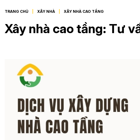
TRANG CHỦ
XÂY NHÀ
XÂY NHÀ CAO TẦNG
Xây nhà cao tầng: Tư vấn