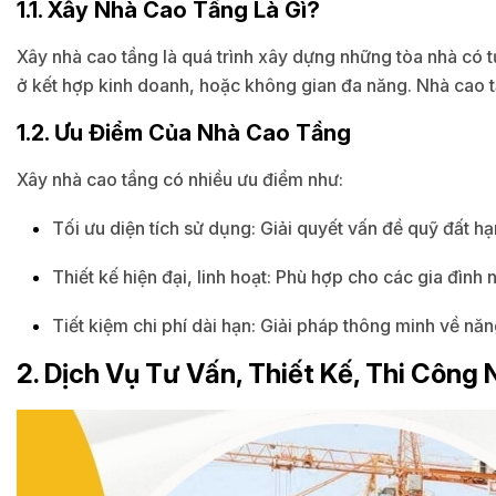
1.1. Xây Nhà Cao Tầng Là Gì?
Xây nhà cao tầng là quá trình xây dựng những tòa nhà có 
ở kết hợp kinh doanh, hoặc không gian đa năng. Nhà cao tần
1.2. Ưu Điểm Của Nhà Cao Tầng
Xây nhà cao tầng có nhiều ưu điểm như:
Tối ưu diện tích sử dụng: Giải quyết vấn đề quỹ đất hạ
Thiết kế hiện đại, linh hoạt: Phù hợp cho các gia đình
Tiết kiệm chi phí dài hạn: Giải pháp thông minh về năng
2. Dịch Vụ Tư Vấn, Thiết Kế, Thi Công