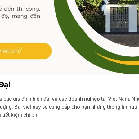
Đại
a các gia đình hiện đại và các doanh nghiệp tại Việt Nam. N
dựng. Bài viết này sẽ cung cấp cho bạn những thông tin hữu íc
 tiết kiệm chi phí.