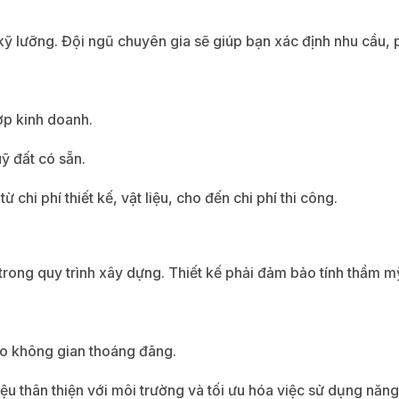
kỹ lưỡng. Đội ngũ chuyên gia sẽ giúp bạn xác định nhu cầu, 
ợp kinh doanh.
ỹ đất có sẵn.
 chi phí thiết kế, vật liệu, cho đến chi phí thi công.
 trong quy trình xây dựng. Thiết kế phải đảm bảo tính thẩm m
tạo không gian thoáng đãng.
iệu thân thiện với môi trường và tối ưu hóa việc sử dụng năng