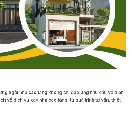
hững ngôi nhà cao tầng không chỉ đáp ứng nhu cầu về diện
h về dịch vụ xây nhà cao tầng, từ quá trình tư vấn, thiết