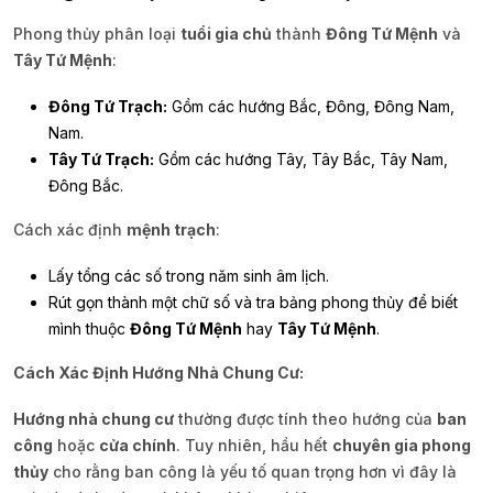
Phong thủy phân loại
tuổi gia chủ
thành
Đông Tứ Mệnh
và
Tây Tứ Mệnh
:
Đông Tứ Trạch:
Gồm các hướng Bắc, Đông, Đông Nam,
Nam.
Tây Tứ Trạch:
Gồm các hướng Tây, Tây Bắc, Tây Nam,
Đông Bắc.
Cách xác định
mệnh trạch
:
Lấy tổng các số trong năm sinh âm lịch.
Rút gọn thành một chữ số và tra bảng phong thủy để biết
mình thuộc
Đông Tứ Mệnh
hay
Tây Tứ Mệnh
.
Cách Xác Định Hướng Nhà Chung Cư:
Hướng nhà chung cư
thường được tính theo hướng của
ban
công
hoặc
cửa chính
. Tuy nhiên, hầu hết
chuyên gia phong
thủy
cho rằng ban công là yếu tố quan trọng hơn vì đây là