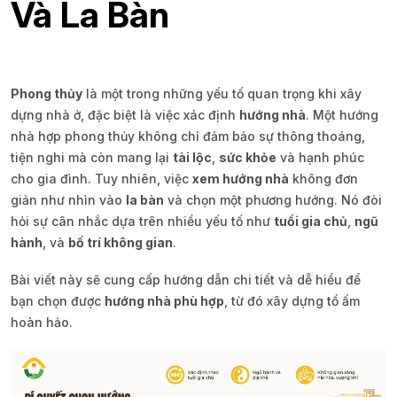
Và La Bàn
Phong thủy
là một trong những yếu tố quan trọng khi xây
dựng nhà ở, đặc biệt là việc xác định
hướng nhà
. Một hướng
nhà hợp phong thủy không chỉ đảm bảo sự thông thoáng,
tiện nghi mà còn mang lại
tài lộc
,
sức khỏe
và hạnh phúc
cho gia đình. Tuy nhiên, việc
xem hướng nhà
không đơn
giản như nhìn vào
la bàn
và chọn một phương hướng. Nó đòi
hỏi sự cân nhắc dựa trên nhiều yếu tố như
tuổi gia chủ
,
ngũ
hành
, và
bố trí không gian
.
Bài viết này sẽ cung cấp hướng dẫn chi tiết và dễ hiểu để
bạn chọn được
hướng nhà phù hợp
, từ đó xây dựng tổ ấm
hoàn hảo.