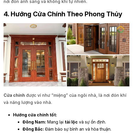
nơi đón ánh sáng và không khí tự nhiên.
4. Hướng Cửa Chính Theo Phong Thủy
Cửa chính
được ví như “miệng” của ngôi nhà, là nơi đón khí
và năng lượng vào nhà.
Hướng cửa chính tốt:
Đông Nam:
Mang lại
tài lộc
và sự ổn định.
Đông Bắc:
Đảm bảo sự bình an và hòa thuận.