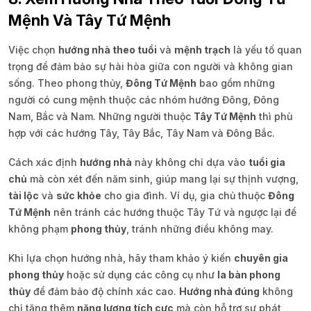
Mệnh Và Tây Tứ Mệnh
Việc chọn
hướng nhà theo tuổi
và
mệnh trạch
là yếu tố quan
trọng để đảm bảo sự hài hòa giữa con người và không gian
sống. Theo phong thủy,
Đông Tứ Mệnh
bao gồm những
người có cung mệnh thuộc các nhóm hướng Đông, Đông
Nam, Bắc và Nam. Những người thuộc
Tây Tứ Mệnh
thì phù
hợp với các hướng Tây, Tây Bắc, Tây Nam và Đông Bắc.
Cách xác định
hướng nhà
này không chỉ dựa vào
tuổi gia
chủ
mà còn xét đến năm sinh, giúp mang lại sự thịnh vượng,
tài lộc
và
sức khỏe
cho gia đình. Ví dụ, gia chủ thuộc
Đông
Tứ Mệnh
nên tránh các hướng thuộc Tây Tứ và ngược lại để
không phạm
phong thủy
, tránh những điều không may.
Khi lựa chọn hướng nhà, hãy tham khảo ý kiến
chuyên gia
phong thủy
hoặc sử dụng các công cụ như
la bàn phong
thủy
để đảm bảo độ chính xác cao.
Hướng nhà đúng
không
chỉ tăng thêm
năng lượng tích cực
mà còn hỗ trợ sự phát