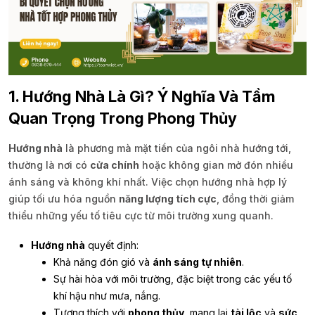
1. Hướng Nhà Là Gì? Ý Nghĩa Và Tầm
Quan Trọng Trong Phong Thủy
Hướng nhà
là phương mà mặt tiền của ngôi nhà hướng tới,
thường là nơi có
cửa chính
hoặc không gian mở đón nhiều
ánh sáng và không khí nhất. Việc chọn hướng nhà hợp lý
giúp tối ưu hóa nguồn
năng lượng tích cực
, đồng thời giảm
thiểu những yếu tố tiêu cực từ môi trường xung quanh.
Hướng nhà
quyết định:
Khả năng đón gió và
ánh sáng tự nhiên
.
Sự hài hòa với môi trường, đặc biệt trong các yếu tố
khí hậu như mưa, nắng.
Tương thích với
phong thủy
, mang lại
tài lộc
và
sức