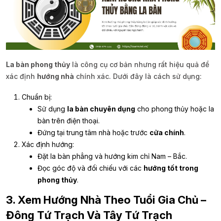
La bàn phong thủy
là công cụ cơ bản nhưng rất hiệu quả để
xác định
hướng nhà
chính xác. Dưới đây là cách sử dụng:
Chuẩn bị:
Sử dụng
la bàn chuyên dụng
cho phong thủy hoặc la
bàn trên điện thoại.
Đứng tại trung tâm nhà hoặc trước
cửa chính
.
Xác định hướng:
Đặt la bàn phẳng và hướng kim chỉ Nam – Bắc.
Đọc góc độ và đối chiếu với các
hướng tốt trong
phong thủy
.
3. Xem Hướng Nhà Theo Tuổi Gia Chủ –
Đông Tứ Trạch Và Tây Tứ Trạch