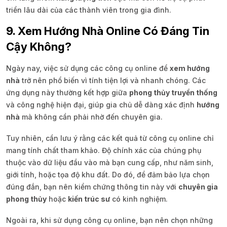
triển lâu dài của các thành viên trong gia đình.
9. Xem Hướng Nhà Online Có Đáng Tin
Cậy Không?
Ngày nay, việc sử dụng các công cụ online để
xem hướng
nhà
trở nên phổ biến vì tính tiện lợi và nhanh chóng. Các
ứng dụng này thường kết hợp giữa
phong thủy truyền thống
và công nghệ hiện đại, giúp gia chủ dễ dàng xác định
hướng
nhà
mà không cần phải nhờ đến chuyên gia.
Tuy nhiên, cần lưu ý rằng các kết quả từ công cụ online chỉ
mang tính chất tham khảo. Độ chính xác của chúng phụ
thuộc vào dữ liệu đầu vào mà bạn cung cấp, như năm sinh,
giới tính, hoặc tọa độ khu đất. Do đó, để đảm bảo lựa chọn
đúng đắn, bạn nên kiểm chứng thông tin này với
chuyên gia
phong thủy
hoặc
kiến trúc sư
có kinh nghiệm.
Ngoài ra, khi sử dụng công cụ online, bạn nên chọn những