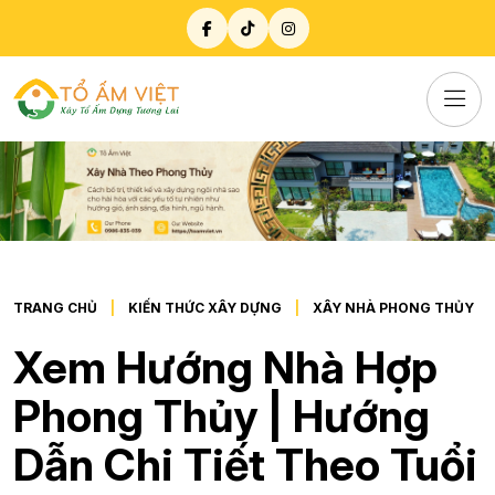
TRANG CHỦ
KIẾN THỨC XÂY DỰNG
XÂY NHÀ PHONG THỦY
Xem Hướng Nhà Hợp
Phong Thủy | Hướng
Dẫn Chi Tiết Theo Tuổi