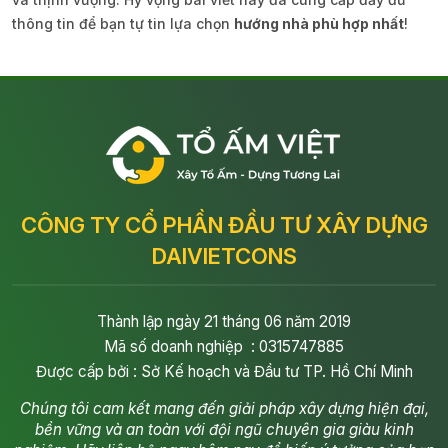
thông tin để bạn tự tin lựa chọn
hướng nhà phù hợp nhất
!
CÔNG TY CỔ PHẦN ĐẦU TƯ XÂY DỰNG
DAIVIETCONS
Thành lập ngày 21 tháng 06 năm 2019
Mã số doanh nghiệp : 0315747885
Được cấp bởi : Sở Kế hoạch và Đầu tư TP. Hồ Chí Minh
Chúng tôi cam kết mang đến giải pháp xây dựng hiện đại,
bền vững và an toàn với đội ngũ chuyên gia giàu kinh