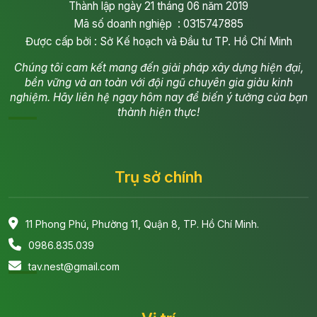
Thành lập ngày 21 tháng 06 năm 2019
Mã số doanh nghiệp : 0315747885
Được cấp bởi : Sở Kế hoạch và Đầu tư TP. Hồ Chí Minh
Chúng tôi cam kết mang đến giải pháp xây dựng hiện đại,
bền vững và an toàn với đội ngũ chuyên gia giàu kinh
nghiệm. Hãy liên hệ ngay hôm nay để biến ý tưởng của bạn
thành hiện thực!
Trụ sở chính
11 Phong Phú, Phường 11, Quận 8, TP. Hồ Chí Minh.
0986.835.039
tav.nest@gmail.com